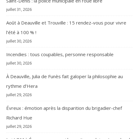
Saint-Denis : la police municipale en roue libre
juillet 31, 2026
Août à Deauville et Trouville : 15 rendez-vous pour vivre
l’été à 100 % !
juillet 30, 2026
Incendies : tous coupables, personne responsable
juillet 30, 2026
À Deauville, Julia de Funès fait galoper la philosophie au
rythme d’Hera
juillet 29, 2026
Évreux : émotion après la disparition du brigadier-chef
Richard Hue
juillet 29, 2026