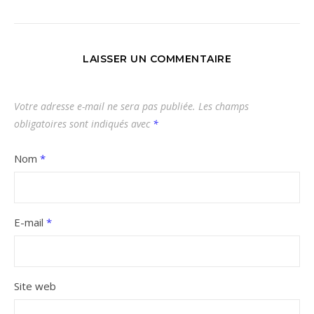
LAISSER UN COMMENTAIRE
Votre adresse e-mail ne sera pas publiée.
Les champs
obligatoires sont indiqués avec
*
Nom
*
E-mail
*
Site web