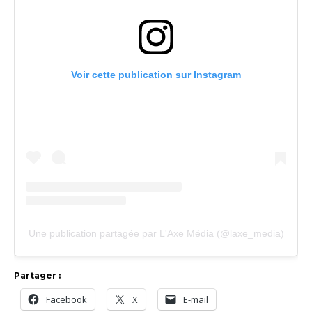
Voir cette publication sur Instagram
Une publication partagée par L'Axe Média (@laxe_media)
Partager :
Facebook
X
E-mail