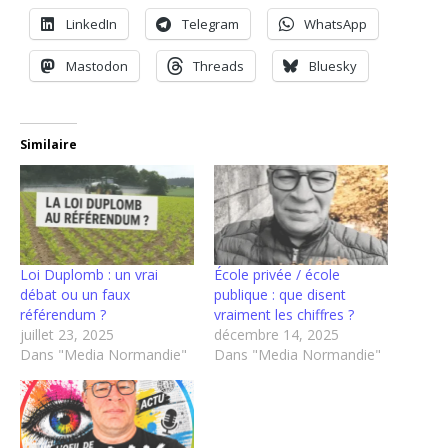
LinkedIn
Telegram
WhatsApp
Mastodon
Threads
Bluesky
Similaire
Loi Duplomb : un vrai
École privée / école
débat ou un faux
publique : que disent
référendum ?
vraiment les chiffres ?
juillet 23, 2025
décembre 14, 2025
Dans "Media Normandie"
Dans "Media Normandie"