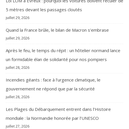
Loi LOM à Évreux : pourquoi les voitures doivent reculer de
5 mètres devant les passages cloutés
juillet 29, 2026
Quand la France brûle, le bilan de Macron s’embrase
juillet 29, 2026
Après le feu, le temps du répit : un hôtelier normand lance
un formidable élan de solidarité pour nos pompiers
juillet 28, 2026
Incendies géants : face à l’urgence climatique, le
gouvernement ne répond que par la sécurité
juillet 28, 2026
Les Plages du Débarquement entrent dans l’Histoire
mondiale : la Normandie honorée par l’UNESCO
juillet 27, 2026