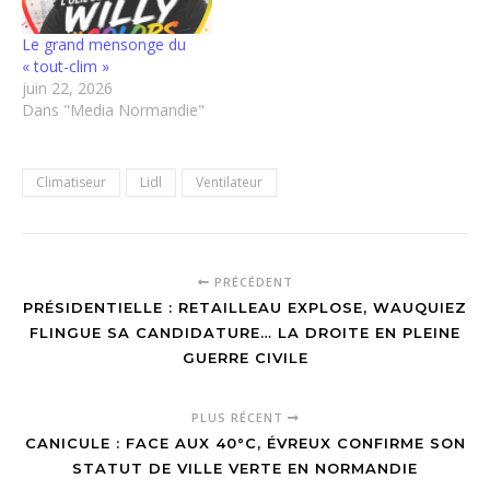
Le grand mensonge du
« tout-clim »
juin 22, 2026
Dans "Media Normandie"
Climatiseur
Lidl
Ventilateur
PRÉCÉDENT
PRÉSIDENTIELLE : RETAILLEAU EXPLOSE, WAUQUIEZ
FLINGUE SA CANDIDATURE… LA DROITE EN PLEINE
GUERRE CIVILE
PLUS RÉCENT
CANICULE : FACE AUX 40°C, ÉVREUX CONFIRME SON
STATUT DE VILLE VERTE EN NORMANDIE