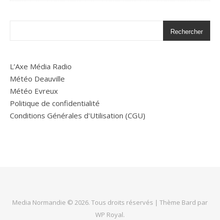
Rechercher
L’Axe Média Radio
Météo Deauville
Météo Evreux
Politique de confidentialité
Conditions Générales d'Utilisation (CGU)
Media Normandie © 2026. Tous droits réservés |
Thème Bard par
WP Royal
.