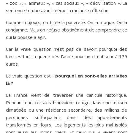
« zoo », « animaux », « cas sociaux », « décivilisation ». La
sentence tombe avant même la moindre réflexion.
Comme toujours, on filme la pauvreté. On la moque. On la
condamne. Mais on refuse obstinément de comprendre ce
qui la pousse à agir.
Car la vraie question n’est pas de savoir pourquoi des
familles font la queue dès l’aube pour un climatiseur à 179
euros.
La vraie question est :
pourquoi en sont-elles arrivées
là ?
La France vient de traverser une canicule historique.
Pendant que certains trouvaient refuge dans une maison
climatisée ou une résidence secondaire, des millions de
personnes suffoquaient dans des appartements
transformés en fours. Les logements les plus mal isolés
sont aussi les moins chers. Et ceux qui y vivent sont