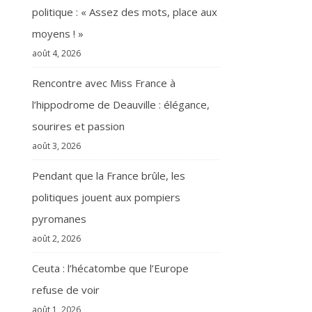
politique : « Assez des mots, place aux
moyens ! »
août 4, 2026
Rencontre avec Miss France à
l’hippodrome de Deauville : élégance,
sourires et passion
août 3, 2026
Pendant que la France brûle, les
politiques jouent aux pompiers
pyromanes
août 2, 2026
Ceuta : l’hécatombe que l’Europe
refuse de voir
août 1, 2026