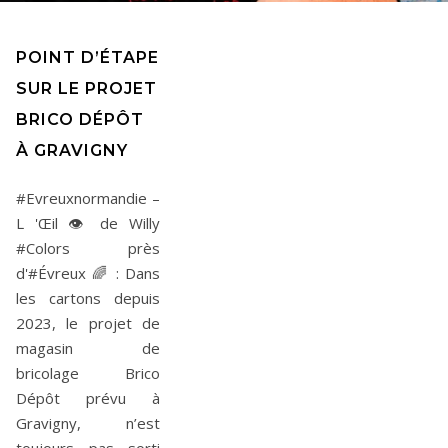
POINT D’ÉTAPE
SUR LE PROJET
BRICO DÉPÔT
À GRAVIGNY
#Evreuxnormandie –
L 'Œil 👁️ de Willy
#Colors près
d'#Évreux 🌈 : Dans
les cartons depuis
2023, le projet de
magasin de
bricolage Brico
Dépôt prévu à
Gravigny, n’est