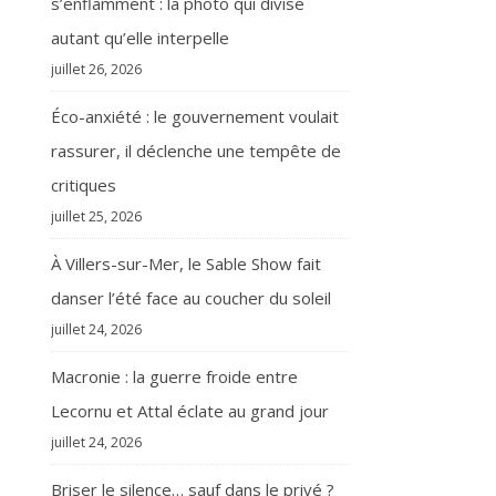
s’enflamment : la photo qui divise
autant qu’elle interpelle
juillet 26, 2026
Éco-anxiété : le gouvernement voulait
rassurer, il déclenche une tempête de
critiques
juillet 25, 2026
À Villers-sur-Mer, le Sable Show fait
danser l’été face au coucher du soleil
juillet 24, 2026
Macronie : la guerre froide entre
Lecornu et Attal éclate au grand jour
juillet 24, 2026
Briser le silence… sauf dans le privé ?