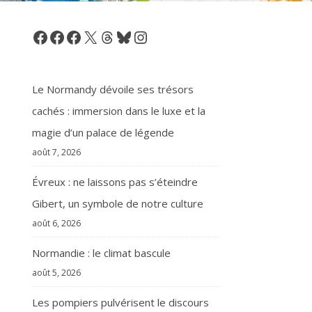
Facebook
Facebook
Facebook
X
Threads
Bluesky
Instagram
Le Normandy dévoile ses trésors
cachés : immersion dans le luxe et la
magie d’un palace de légende
août 7, 2026
Évreux : ne laissons pas s’éteindre
Gibert, un symbole de notre culture
août 6, 2026
Normandie : le climat bascule
août 5, 2026
Les pompiers pulvérisent le discours