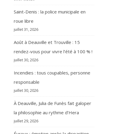
Saint-Denis : la police municipale en
roue libre
juillet 31, 2026
Août à Deauville et Trouville : 15
rendez-vous pour vivre l’été à 100 % !
juillet 30, 2026
Incendies : tous coupables, personne
responsable
juillet 30, 2026
À Deauville, Julia de Funès fait galoper
la philosophie au rythme d’Hera
juillet 29, 2026
Évreux : émotion après la disparition