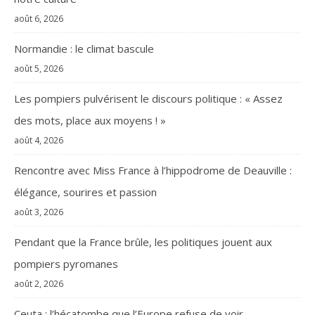
août 6, 2026
Normandie : le climat bascule
août 5, 2026
Les pompiers pulvérisent le discours politique : « Assez
des mots, place aux moyens ! »
août 4, 2026
Rencontre avec Miss France à l’hippodrome de Deauville :
élégance, sourires et passion
août 3, 2026
Pendant que la France brûle, les politiques jouent aux
pompiers pyromanes
août 2, 2026
Ceuta : l’hécatombe que l’Europe refuse de voir