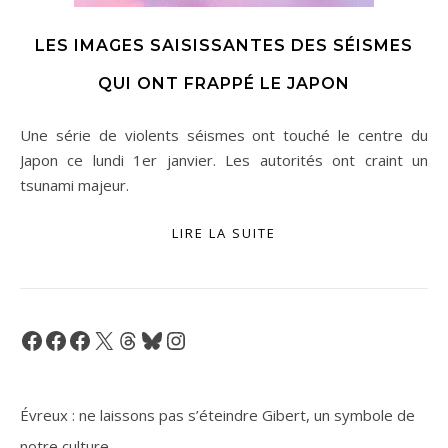
LES IMAGES SAISISSANTES DES SÉISMES
QUI ONT FRAPPÉ LE JAPON
Une série de violents séismes ont touché le centre du
Japon ce lundi 1er janvier. Les autorités ont craint un
tsunami majeur.
LIRE LA SUITE
Facebook
Facebook
Facebook
X
Threads
Bluesky
Instagram
Évreux : ne laissons pas s’éteindre Gibert, un symbole de
notre culture