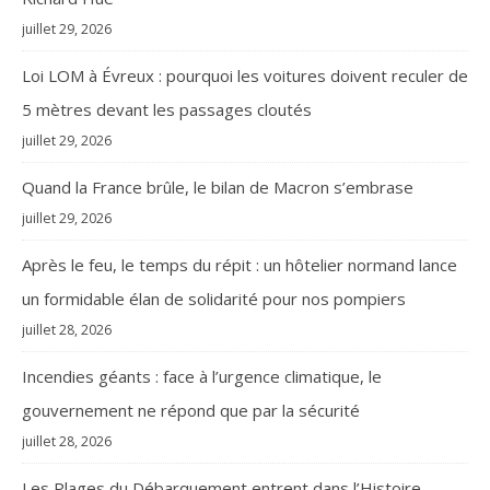
juillet 29, 2026
Loi LOM à Évreux : pourquoi les voitures doivent reculer de
5 mètres devant les passages cloutés
juillet 29, 2026
Quand la France brûle, le bilan de Macron s’embrase
juillet 29, 2026
Après le feu, le temps du répit : un hôtelier normand lance
un formidable élan de solidarité pour nos pompiers
juillet 28, 2026
Incendies géants : face à l’urgence climatique, le
gouvernement ne répond que par la sécurité
juillet 28, 2026
Les Plages du Débarquement entrent dans l’Histoire