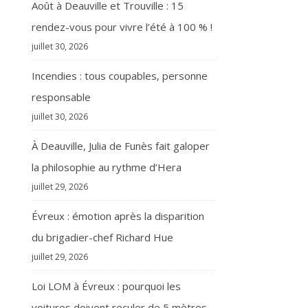
Août à Deauville et Trouville : 15
rendez-vous pour vivre l’été à 100 % !
juillet 30, 2026
Incendies : tous coupables, personne
responsable
juillet 30, 2026
À Deauville, Julia de Funès fait galoper
la philosophie au rythme d’Hera
juillet 29, 2026
Évreux : émotion après la disparition
du brigadier-chef Richard Hue
juillet 29, 2026
Loi LOM à Évreux : pourquoi les
voitures doivent reculer de 5 mètres