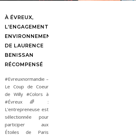
À ÉVREUX,
L’ENGAGEMENT
ENVIRONNEMENTAL
DE LAURENCE
BENISSAN
RÉCOMPENSÉ
#Evreuxnormandie –
Le Coup de Coeur
de Willy #Colors à
#Évreux 🌈 :
L’entrepreneuse est
sélectionnée pour
participer aux
Étoiles de Paris