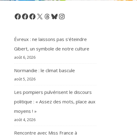
Facebook
Facebook
Facebook
X
Threads
Bluesky
Instagram
Évreux : ne laissons pas s’éteindre
Gibert, un symbole de notre culture
août 6, 2026
Normandie : le climat bascule
août 5, 2026
Les pompiers pulvérisent le discours
politique : « Assez des mots, place aux
moyens ! »
août 4, 2026
Rencontre avec Miss France à