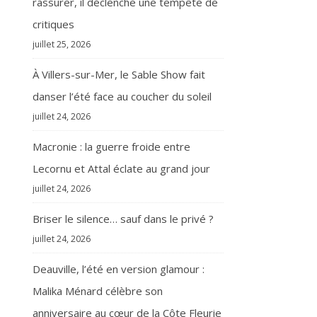
rassurer, il déclenche une tempête de
critiques
juillet 25, 2026
À Villers-sur-Mer, le Sable Show fait
danser l’été face au coucher du soleil
juillet 24, 2026
Macronie : la guerre froide entre
Lecornu et Attal éclate au grand jour
juillet 24, 2026
Briser le silence… sauf dans le privé ?
juillet 24, 2026
Deauville, l’été en version glamour :
Malika Ménard célèbre son
anniversaire au cœur de la Côte Fleurie