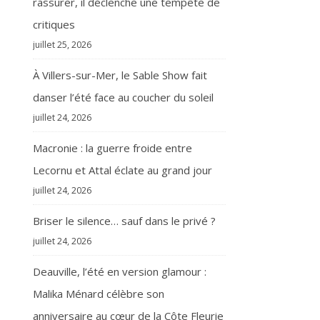
rassurer, il déclenche une tempête de
critiques
juillet 25, 2026
À Villers-sur-Mer, le Sable Show fait
danser l’été face au coucher du soleil
juillet 24, 2026
Macronie : la guerre froide entre
Lecornu et Attal éclate au grand jour
juillet 24, 2026
Briser le silence… sauf dans le privé ?
juillet 24, 2026
Deauville, l’été en version glamour :
Malika Ménard célèbre son
anniversaire au cœur de la Côte Fleurie