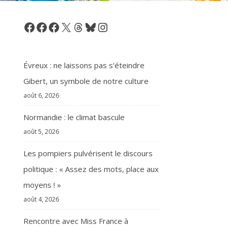
Facebook
Facebook
Facebook
X
Threads
Bluesky
Instagram
Évreux : ne laissons pas s’éteindre
Gibert, un symbole de notre culture
août 6, 2026
Normandie : le climat bascule
août 5, 2026
Les pompiers pulvérisent le discours
politique : « Assez des mots, place aux
moyens ! »
août 4, 2026
Rencontre avec Miss France à