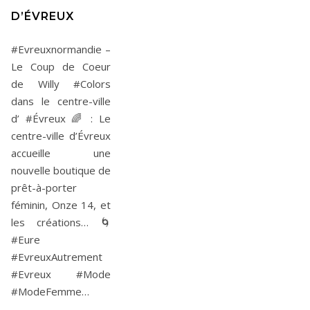
D’ÉVREUX
#Evreuxnormandie –
Le Coup de Coeur
de Willy #Colors
dans le centre-ville
d’ #Évreux 🌈 : Le
centre-ville d’Évreux
accueille une
nouvelle boutique de
prêt-à-porter
féminin, Onze 14, et
les créations… 🌀
#Eure
#EvreuxAutrement
#Evreux #Mode
#ModeFemme…