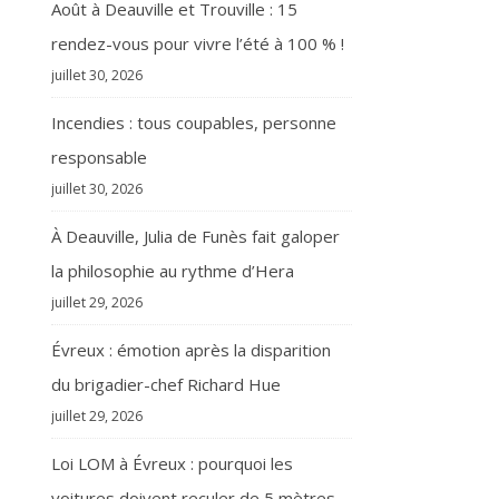
Août à Deauville et Trouville : 15
rendez-vous pour vivre l’été à 100 % !
juillet 30, 2026
Incendies : tous coupables, personne
responsable
juillet 30, 2026
À Deauville, Julia de Funès fait galoper
la philosophie au rythme d’Hera
juillet 29, 2026
Évreux : émotion après la disparition
du brigadier-chef Richard Hue
juillet 29, 2026
Loi LOM à Évreux : pourquoi les
voitures doivent reculer de 5 mètres