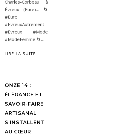
Charles-Corbeau à
Évreux (Eure)… 🌀
#Eure
#EvreuxAutrement
#Evreux #Mode
#ModeFemme 🌀…
LIRE LA SUITE
ONZE 14 :
ÉLÉGANCE ET
SAVOIR-FAIRE
ARTISANAL
S’INSTALLENT
AU CŒUR