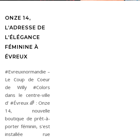
ONZE 14,
L’ADRESSE DE
L’ÉLÉGANCE
FÉMININE À
ÉVREUX
#Evreuxnormandie –
Le Coup de Coeur
de Willy #Colors
dans le centre-ville
d’ #Évreux 🌈 : Onze
14, nouvelle
boutique de prêt-à-
porter féminin, s'est
installée rue