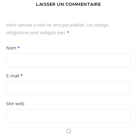
LAISSER UN COMMENTAIRE
Votre adresse e-mail ne sera pas publiée.
Les champs
obligatoires sont indiqués avec
*
Nom
*
E-mail
*
Site web