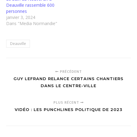
Deauville rassemble 600
personnes
janvier 3, 2024
Dans "Media Normandie"
Deauville
PRÉCÉDENT
GUY LEFRAND RELANCE CERTAINS CHANTIERS
DANS LE CENTRE-VILLE
PLUS RÉCENT
VIDÉO : LES PUNCHLINES POLITIQUE DE 2023