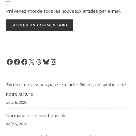
Prévenez-moi de tous les nouveaux articles par e-mail.
Facebook
Facebook
Facebook
X
Threads
Bluesky
Instagram
Évreux : ne laissons pas s’éteindre Gibert, un symbole de
notre culture
août 6, 2026
Normandie : le climat bascule
août 5, 2026