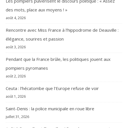
Les pompiers pulvérisent le discours politique : « Assez
des mots, place aux moyens ! »
août 4, 2026
Rencontre avec Miss France à l’hippodrome de Deauville :
élégance, sourires et passion
août 3, 2026
Pendant que la France brûle, les politiques jouent aux
pompiers pyromanes
août 2, 2026
Ceuta : l’hécatombe que l’Europe refuse de voir
août 1, 2026
Saint-Denis : la police municipale en roue libre
juillet 31, 2026