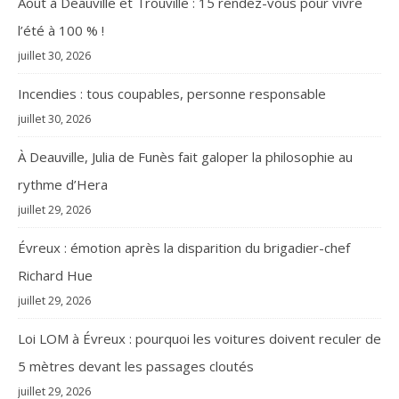
Août à Deauville et Trouville : 15 rendez-vous pour vivre
l’été à 100 % !
juillet 30, 2026
Incendies : tous coupables, personne responsable
juillet 30, 2026
À Deauville, Julia de Funès fait galoper la philosophie au
rythme d’Hera
juillet 29, 2026
Évreux : émotion après la disparition du brigadier-chef
Richard Hue
juillet 29, 2026
Loi LOM à Évreux : pourquoi les voitures doivent reculer de
5 mètres devant les passages cloutés
juillet 29, 2026