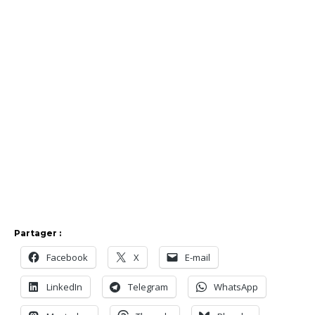
Partager :
Facebook
X
E-mail
LinkedIn
Telegram
WhatsApp