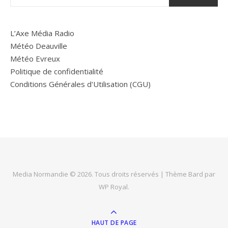
L’Axe Média Radio
Météo Deauville
Météo Evreux
Politique de confidentialité
Conditions Générales d'Utilisation (CGU)
Media Normandie © 2026. Tous droits réservés |
Thème Bard par
WP Royal
.
HAUT DE PAGE