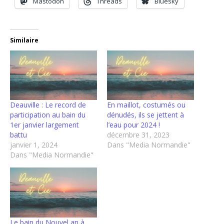
Mastodon
Threads
Bluesky
Similaire
Deauville : Le record de
En maillot, costumés ou
participation au bain du
dénudés, ils se jettent à
1er janvier largement
l’eau pour 2024 !
battu
décembre 31, 2023
janvier 1, 2024
Dans "Media Normandie"
Dans "Media Normandie"
Le bain du Nouvel an à