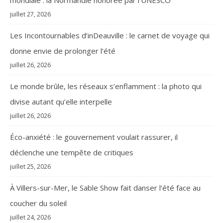
mondiale : la Normandie honorée par l’UNESCO
juillet 27, 2026
Les Incontournables d’inDeauville : le carnet de voyage qui
donne envie de prolonger l’été
juillet 26, 2026
Le monde brûle, les réseaux s’enflamment : la photo qui
divise autant qu’elle interpelle
juillet 26, 2026
Éco-anxiété : le gouvernement voulait rassurer, il
déclenche une tempête de critiques
juillet 25, 2026
À Villers-sur-Mer, le Sable Show fait danser l’été face au
coucher du soleil
juillet 24, 2026