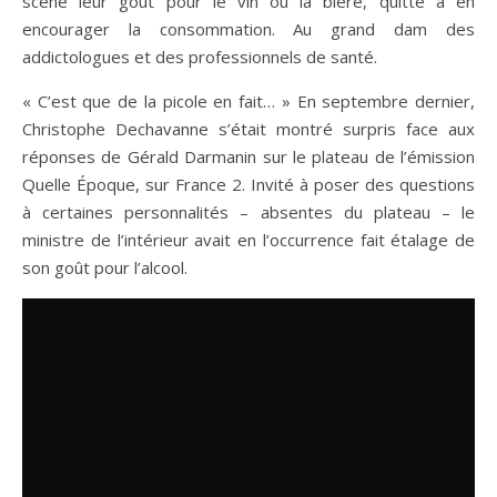
scène leur goût pour le vin ou la bière, quitte à en
encourager la consommation. Au grand dam des
addictologues et des professionnels de santé.
« C’est que de la picole en fait… » En septembre dernier,
Christophe Dechavanne s’était montré surpris face aux
réponses de Gérald Darmanin sur le plateau de l’émission
Quelle Époque, sur France 2. Invité à poser des questions
à certaines personnalités – absentes du plateau – le
ministre de l’intérieur avait en l’occurrence fait étalage de
son goût pour l’alcool.