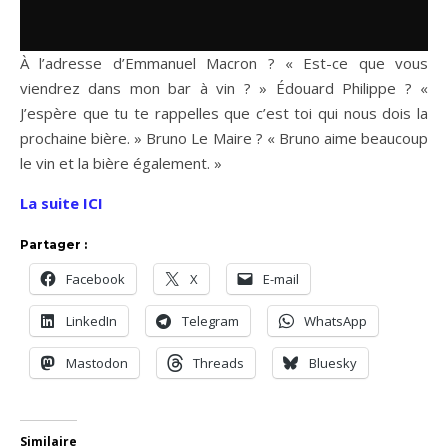
À l’adresse d’Emmanuel Macron ? « Est-ce que vous
viendrez dans mon bar à vin ? » Édouard Philippe ? «
J’espère que tu te rappelles que c’est toi qui nous dois la
prochaine bière. » Bruno Le Maire ? « Bruno aime beaucoup
le vin et la bière également. »
La suite ICI
Partager :
Facebook
X
E-mail
LinkedIn
Telegram
WhatsApp
Mastodon
Threads
Bluesky
Similaire