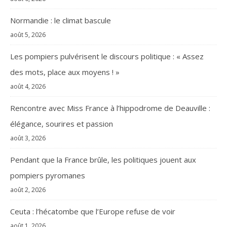
Normandie : le climat bascule
août 5, 2026
Les pompiers pulvérisent le discours politique : « Assez
des mots, place aux moyens ! »
août 4, 2026
Rencontre avec Miss France à l’hippodrome de Deauville :
élégance, sourires et passion
août 3, 2026
Pendant que la France brûle, les politiques jouent aux
pompiers pyromanes
août 2, 2026
Ceuta : l’hécatombe que l’Europe refuse de voir
août 1, 2026