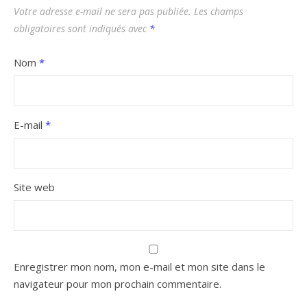
Votre adresse e-mail ne sera pas publiée.
Les champs
obligatoires sont indiqués avec
*
Nom
*
E-mail
*
Site web
Enregistrer mon nom, mon e-mail et mon site dans le
navigateur pour mon prochain commentaire.