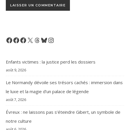
Facebook
Facebook
Facebook
X
Threads
Bluesky
Instagram
Enfants victimes : la justice perd les dossiers
août 9, 2026
Le Normandy dévoile ses trésors cachés : immersion dans
le luxe et la magie d’un palace de légende
août 7, 2026
Évreux : ne laissons pas s’éteindre Gibert, un symbole de
notre culture
août 6, 2026