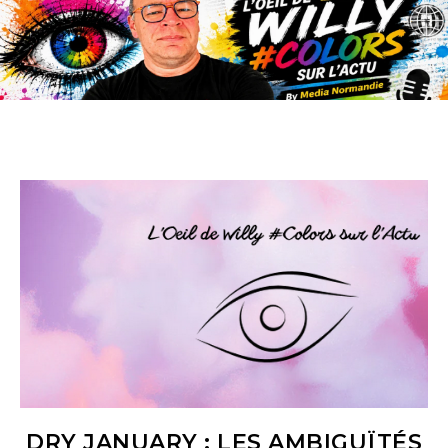
DRY JANUARY : LES AMBIGUÏTÉS