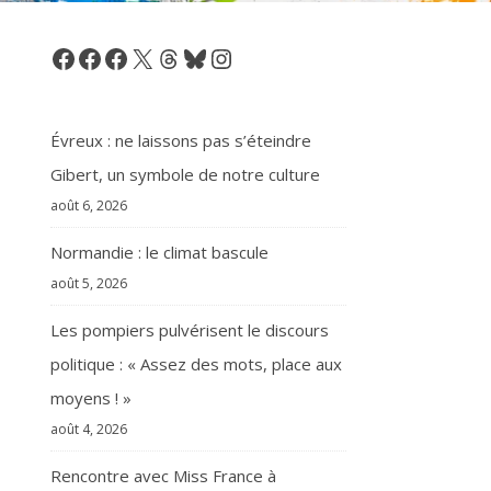
Facebook
Facebook
Facebook
X
Threads
Bluesky
Instagram
Évreux : ne laissons pas s’éteindre
Gibert, un symbole de notre culture
août 6, 2026
Normandie : le climat bascule
août 5, 2026
Les pompiers pulvérisent le discours
politique : « Assez des mots, place aux
moyens ! »
août 4, 2026
Rencontre avec Miss France à