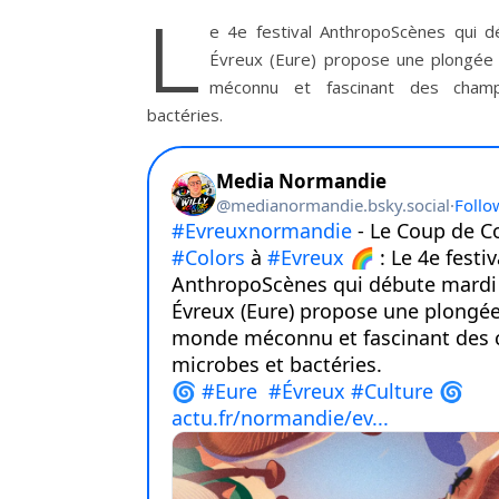
L
e 4e festival AnthropoScènes qui d
Évreux (Eure) propose une plongée 
méconnu et fascinant des champ
bactéries.