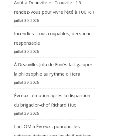
Août à Deauville et Trouville : 15
rendez-vous pour vivre l’été à 100 % !
juillet 30, 2026
Incendies : tous coupables, personne
responsable
juillet 30, 2026
À Deauville, Julia de Funès fait galoper
la philosophie au rythme d’Hera
juillet 29, 2026
Évreux : émotion après la disparition
du brigadier-chef Richard Hue
juillet 29, 2026
Loi LOM à Évreux : pourquoi les
voitures doivent reculer de 5 mètres