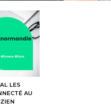
VAL LES
NNECTÉ AU
ZIEN