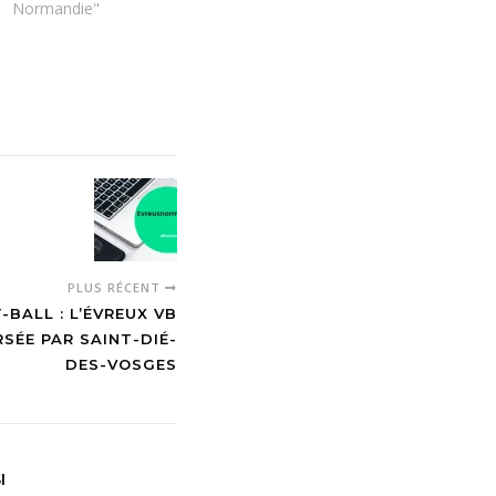
Normandie"
PLUS RÉCENT
-BALL : L’ÉVREUX VB
SÉE PAR SAINT-DIÉ-
DES-VOSGES
I