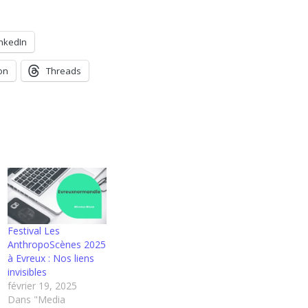
inkedIn
on
Threads
Festival Les
AnthropoScènes 2025
à Evreux : Nos liens
invisibles
février 19, 2025
Dans "Media