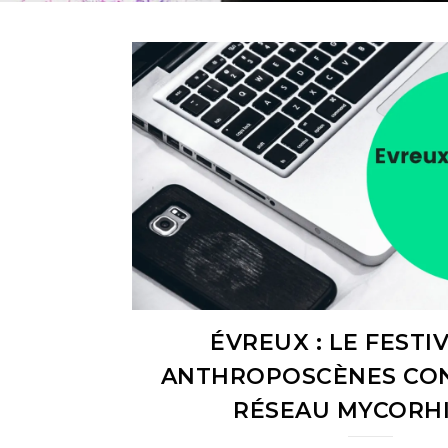
ÉVREUX : LE FESTI
ANTHROPOSCÈNES CO
RÉSEAU MYCORHI