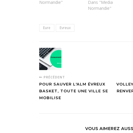
Normandie"
Dans "Media
Normandie"
Eure
Evreux
PRÉCÉDENT
POUR SAUVER L'ALM ÉVREUX
VOLLEY
BASKET, TOUTE UNE VILLE SE
RENVER
MOBILISE
VOUS AIMEREZ AUSS