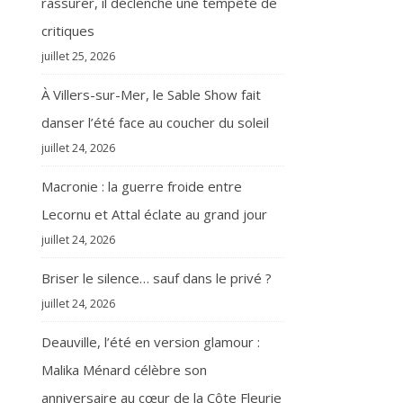
rassurer, il déclenche une tempête de
critiques
juillet 25, 2026
À Villers-sur-Mer, le Sable Show fait
danser l’été face au coucher du soleil
juillet 24, 2026
Macronie : la guerre froide entre
Lecornu et Attal éclate au grand jour
juillet 24, 2026
Briser le silence… sauf dans le privé ?
juillet 24, 2026
Deauville, l’été en version glamour :
Malika Ménard célèbre son
anniversaire au cœur de la Côte Fleurie