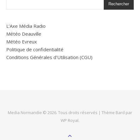
Rechercher
L’Axe Média Radio
Météo Deauville
Météo Evreux
Politique de confidentialité
Conditions Générales d'Utilisation (CGU)
Media Normandie © 2026. Tous droits réservés |
Thème Bard par
WP Royal
.