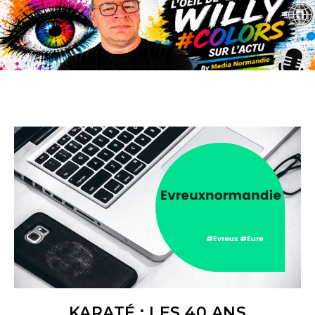
KARATÉ : LES 40 ANS