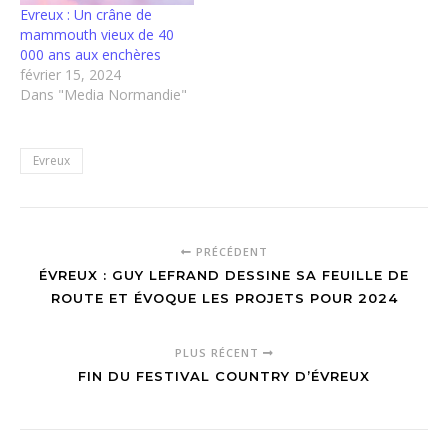
Evreux : Un crâne de
mammouth vieux de 40
000 ans aux enchères
février 15, 2024
Dans "Media Normandie"
Evreux
PRÉCÉDENT
ÉVREUX : GUY LEFRAND DESSINE SA FEUILLE DE
ROUTE ET ÉVOQUE LES PROJETS POUR 2024
PLUS RÉCENT
FIN DU FESTIVAL COUNTRY D’ÉVREUX