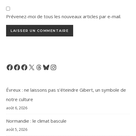
Prévenez-moi de tous les nouveaux articles par e-mail.
Facebook
Facebook
Facebook
X
Threads
Bluesky
Instagram
Évreux : ne laissons pas s’éteindre Gibert, un symbole de
notre culture
août 6, 2026
Normandie : le climat bascule
août 5, 2026