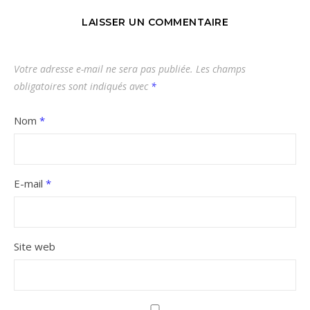
LAISSER UN COMMENTAIRE
Votre adresse e-mail ne sera pas publiée.
Les champs
obligatoires sont indiqués avec
*
Nom
*
E-mail
*
Site web