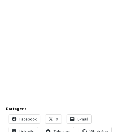
Partager :
Facebook
X
E-mail
LinkedIn
Telegram
WhatsApp