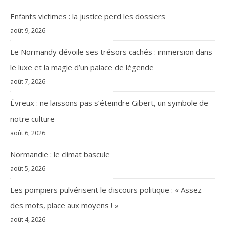
Enfants victimes : la justice perd les dossiers
août 9, 2026
Le Normandy dévoile ses trésors cachés : immersion dans
le luxe et la magie d’un palace de légende
août 7, 2026
Évreux : ne laissons pas s’éteindre Gibert, un symbole de
notre culture
août 6, 2026
Normandie : le climat bascule
août 5, 2026
Les pompiers pulvérisent le discours politique : « Assez
des mots, place aux moyens ! »
août 4, 2026