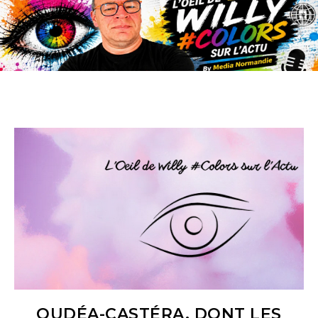
OUDÉA-CASTÉRA, DONT LES