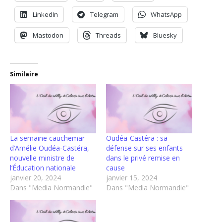
LinkedIn
Telegram
WhatsApp
Mastodon
Threads
Bluesky
Similaire
La semaine cauchemar
Oudéa-Castéra : sa
d’Amélie Oudéa-Castéra,
défense sur ses enfants
nouvelle ministre de
dans le privé remise en
l’Éducation nationale
cause
janvier 20, 2024
janvier 15, 2024
Dans "Media Normandie"
Dans "Media Normandie"