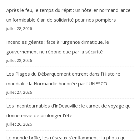
Après le feu, le temps du répit : un hôtelier normand lance
un formidable élan de solidarité pour nos pompiers
juillet 28, 2026
Incendies géants : face à l’urgence climatique, le
gouvernement ne répond que par la sécurité
juillet 28, 2026
Les Plages du Débarquement entrent dans l’Histoire
mondiale : la Normandie honorée par l’UNESCO
juillet 27, 2026
Les Incontournables d’inDeauville : le carnet de voyage qui
donne envie de prolonger l’été
juillet 26, 2026
Le monde brûle, les réseaux s’enflamment : la photo qui