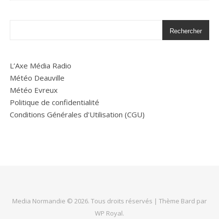
Rechercher
L’Axe Média Radio
Météo Deauville
Météo Evreux
Politique de confidentialité
Conditions Générales d'Utilisation (CGU)
Media Normandie © 2026. Tous droits réservés |
Thème Bard par
WP Royal
.