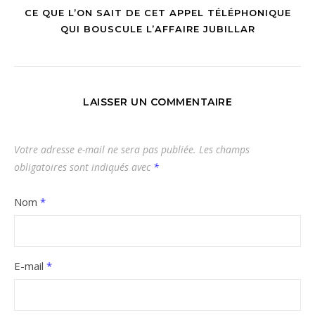
CE QUE L’ON SAIT DE CET APPEL TÉLÉPHONIQUE
QUI BOUSCULE L’AFFAIRE JUBILLAR
LAISSER UN COMMENTAIRE
Votre adresse e-mail ne sera pas publiée.
Les champs
obligatoires sont indiqués avec
*
Nom
*
E-mail
*