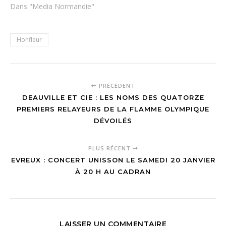
Dans "Media Normandie"
Honfleur
PRÉCÉDENT
DEAUVILLE ET CIE : LES NOMS DES QUATORZE
PREMIERS RELAYEURS DE LA FLAMME OLYMPIQUE
DÉVOILÉS
PLUS RÉCENT
EVREUX : CONCERT UNISSON LE SAMEDI 20 JANVIER
À 20 H AU CADRAN
LAISSER UN COMMENTAIRE