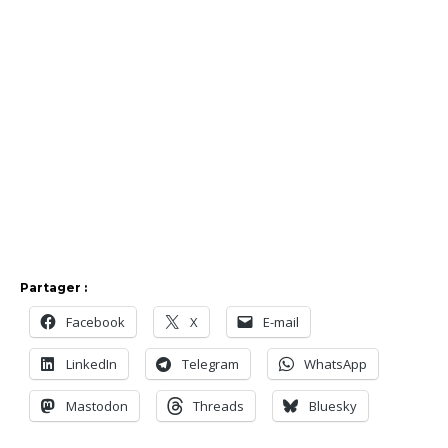
Partager :
Facebook
X
E-mail
LinkedIn
Telegram
WhatsApp
Mastodon
Threads
Bluesky