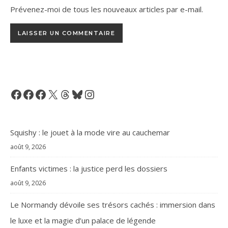
Prévenez-moi de tous les nouveaux articles par e-mail.
Facebook
Facebook
Facebook
X
Threads
Bluesky
Instagram
Squishy : le jouet à la mode vire au cauchemar
août 9, 2026
Enfants victimes : la justice perd les dossiers
août 9, 2026
Le Normandy dévoile ses trésors cachés : immersion dans
le luxe et la magie d’un palace de légende