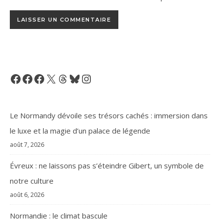
Facebook
Facebook
Facebook
X
Threads
Bluesky
Instagram
Le Normandy dévoile ses trésors cachés : immersion dans
le luxe et la magie d’un palace de légende
août 7, 2026
Évreux : ne laissons pas s’éteindre Gibert, un symbole de
notre culture
août 6, 2026
Normandie : le climat bascule