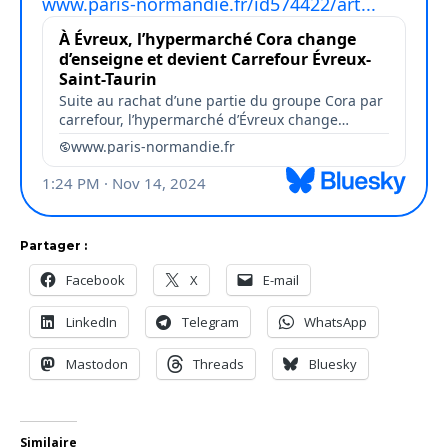
Partager :
Facebook
X
E-mail
LinkedIn
Telegram
WhatsApp
Mastodon
Threads
Bluesky
Similaire