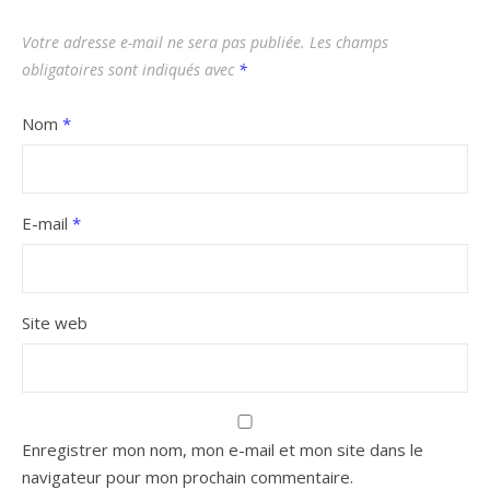
Votre adresse e-mail ne sera pas publiée.
Les champs
obligatoires sont indiqués avec
*
Nom
*
E-mail
*
Site web
Enregistrer mon nom, mon e-mail et mon site dans le
navigateur pour mon prochain commentaire.