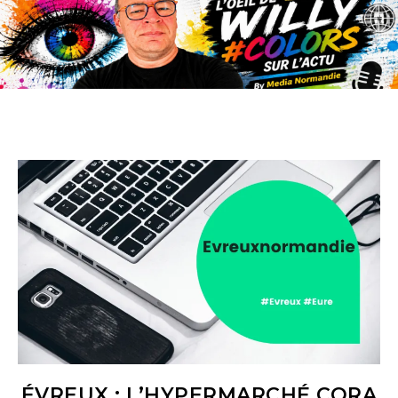
ÉVREUX : L’HYPERMARCHÉ CORA