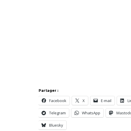
Partager :
Facebook
X
E-mail
L
Telegram
WhatsApp
Mastod
Bluesky