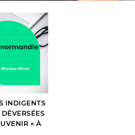
S INDIGENTS
S DÉVERSÉES
UVENIR » À