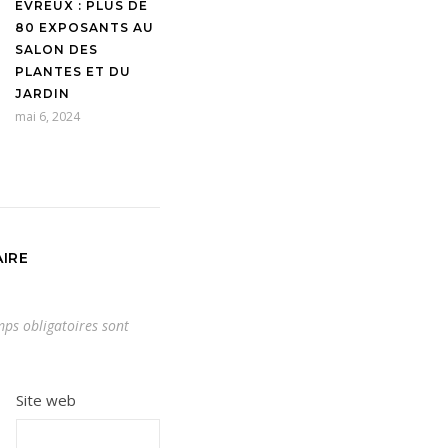
EVREUX : PLUS DE
80 EXPOSANTS AU
SALON DES
PLANTES ET DU
JARDIN
mai 6, 2024
IRE
ps obligatoires sont
Site web