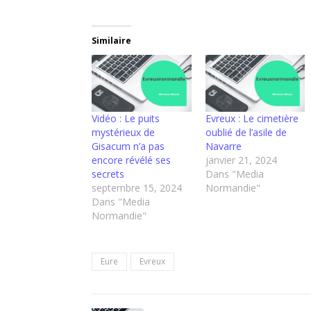
Similaire
Vidéo : Le puits
Evreux : Le cimetière
mystérieux de
oublié de l’asile de
Gisacum n’a pas
Navarre
encore révélé ses
janvier 21, 2024
secrets
Dans "Media
septembre 15, 2024
Normandie"
Dans "Media
Normandie"
Eure
Evreux