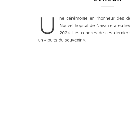
U
ne cérémonie en l’honneur des d
Nouvel hôpital de Navarre a eu li
2024. Les cendres de ces dernier
un « puits du souvenir ».