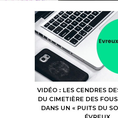
VIDÉO : LES CENDRES DE
DU CIMETIÈRE DES FOU
DANS UN « PUITS DU SO
ÉVREUX