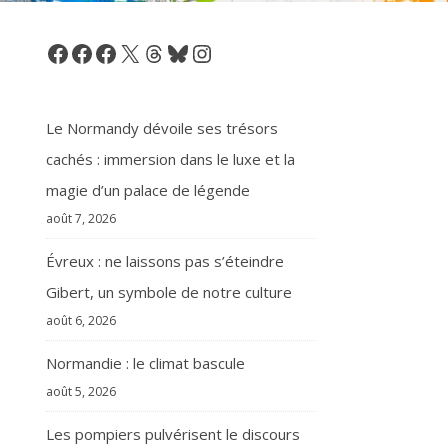
Facebook
Facebook
Facebook
X
Threads
Bluesky
Instagram
Le Normandy dévoile ses trésors
cachés : immersion dans le luxe et la
magie d’un palace de légende
août 7, 2026
Évreux : ne laissons pas s’éteindre
Gibert, un symbole de notre culture
août 6, 2026
Normandie : le climat bascule
août 5, 2026
Les pompiers pulvérisent le discours