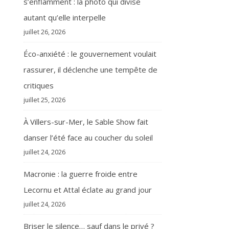
s’enflamment : la photo qui divise
autant qu’elle interpelle
juillet 26, 2026
Éco-anxiété : le gouvernement voulait
rassurer, il déclenche une tempête de
critiques
juillet 25, 2026
À Villers-sur-Mer, le Sable Show fait
danser l’été face au coucher du soleil
juillet 24, 2026
Macronie : la guerre froide entre
Lecornu et Attal éclate au grand jour
juillet 24, 2026
Briser le silence… sauf dans le privé ?