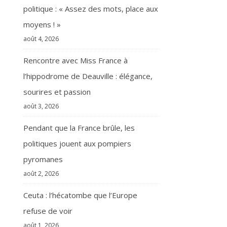
politique : « Assez des mots, place aux
moyens ! »
août 4, 2026
Rencontre avec Miss France à
l’hippodrome de Deauville : élégance,
sourires et passion
août 3, 2026
Pendant que la France brûle, les
politiques jouent aux pompiers
pyromanes
août 2, 2026
Ceuta : l’hécatombe que l’Europe
refuse de voir
août 1, 2026