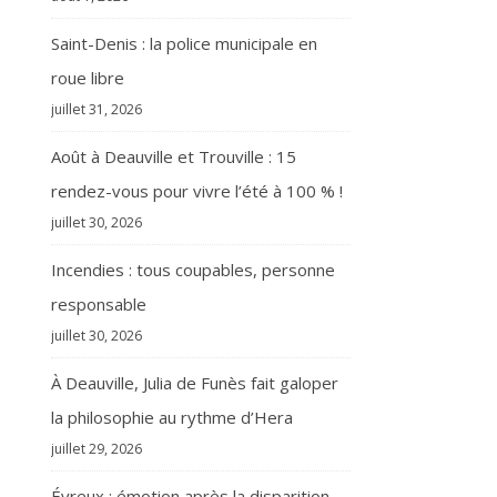
Saint-Denis : la police municipale en
roue libre
juillet 31, 2026
Août à Deauville et Trouville : 15
rendez-vous pour vivre l’été à 100 % !
juillet 30, 2026
Incendies : tous coupables, personne
responsable
juillet 30, 2026
À Deauville, Julia de Funès fait galoper
la philosophie au rythme d’Hera
juillet 29, 2026
Évreux : émotion après la disparition