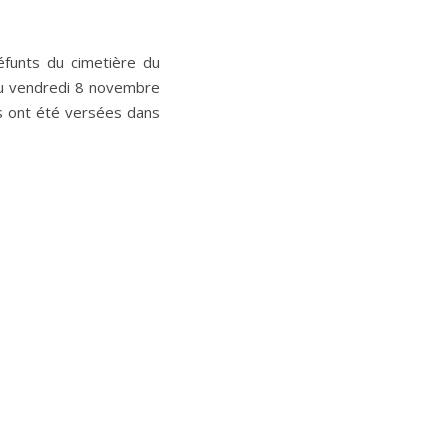
éfunts du cimetière du
eu vendredi 8 novembre
s ont été versées dans