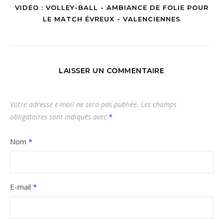
VIDÉO : VOLLEY-BALL - AMBIANCE DE FOLIE POUR
LE MATCH ÉVREUX - VALENCIENNES
LAISSER UN COMMENTAIRE
Votre adresse e-mail ne sera pas publiée.
Les champs
obligatoires sont indiqués avec
*
Nom
*
E-mail
*