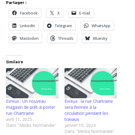
Partager :
Facebook
X
E-mail
LinkedIn
Telegram
WhatsApp
Mastodon
Threads
Bluesky
Similaire
Evreux : Un nouveau
Évreux : la rue Chartraine
magasin de prêt-à-porter
sera fermée à la
rue Chartraine
circulation pendant les
avril 11, 2025
travaux
Dans "Media Normandie"
janvier 19, 2024
Dans "Media Normandie"