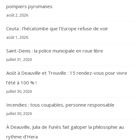
pompiers pyromanes
août 2, 2026
Ceuta : l’hécatombe que l’Europe refuse de voir
août 1, 2026
Saint-Denis : la police municipale en roue libre
juillet 31, 2026
Août à Deauville et Trouville : 15 rendez-vous pour vivre
l’été à 100 % !
juillet 30, 2026
Incendies : tous coupables, personne responsable
juillet 30, 2026
À Deauville, Julia de Funès fait galoper la philosophie au
rythme d’Hera