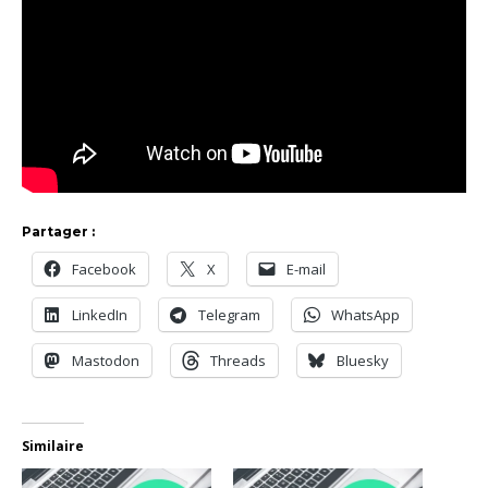
Partager :
Facebook
X
E-mail
LinkedIn
Telegram
WhatsApp
Mastodon
Threads
Bluesky
Similaire