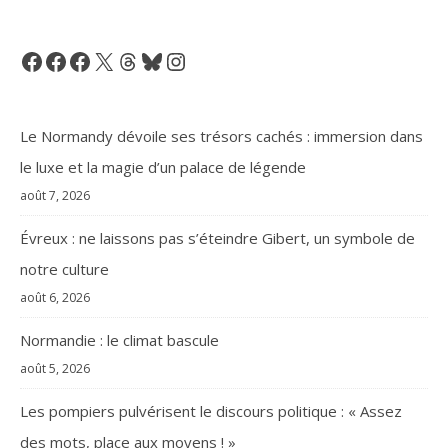
Facebook
Facebook
Facebook
X
Threads
Bluesky
Instagram
Le Normandy dévoile ses trésors cachés : immersion dans
le luxe et la magie d’un palace de légende
août 7, 2026
Évreux : ne laissons pas s’éteindre Gibert, un symbole de
notre culture
août 6, 2026
Normandie : le climat bascule
août 5, 2026
Les pompiers pulvérisent le discours politique : « Assez
des mots, place aux moyens ! »