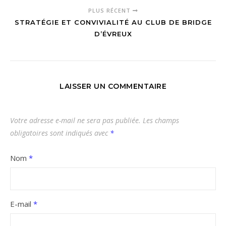
PLUS RÉCENT
STRATÉGIE ET CONVIVIALITÉ AU CLUB DE BRIDGE
D’ÉVREUX
LAISSER UN COMMENTAIRE
Votre adresse e-mail ne sera pas publiée.
Les champs
obligatoires sont indiqués avec
*
Nom
*
E-mail
*