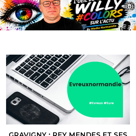
GRAVIGNY : REY MENDES ET SES