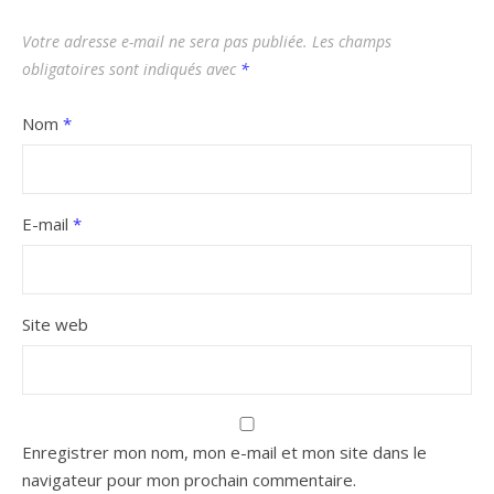
Votre adresse e-mail ne sera pas publiée.
Les champs
obligatoires sont indiqués avec
*
Nom
*
E-mail
*
Site web
Enregistrer mon nom, mon e-mail et mon site dans le
navigateur pour mon prochain commentaire.