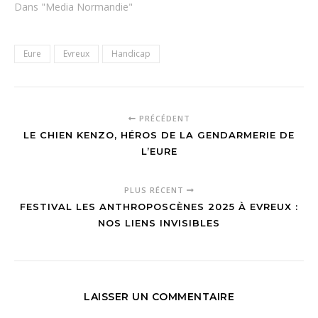
Dans "Media Normandie"
Eure
Evreux
Handicap
PRÉCÉDENT
LE CHIEN KENZO, HÉROS DE LA GENDARMERIE DE
L’EURE
PLUS RÉCENT
FESTIVAL LES ANTHROPOSCÈNES 2025 À EVREUX :
NOS LIENS INVISIBLES
LAISSER UN COMMENTAIRE