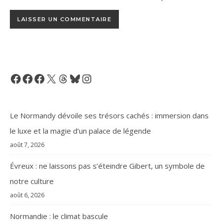
Facebook
Facebook
Facebook
X
Threads
Bluesky
Instagram
Le Normandy dévoile ses trésors cachés : immersion dans
le luxe et la magie d’un palace de légende
août 7, 2026
Évreux : ne laissons pas s’éteindre Gibert, un symbole de
notre culture
août 6, 2026
Normandie : le climat bascule