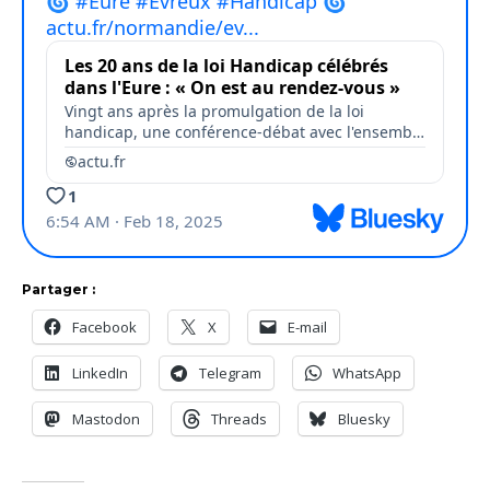
Partager :
Facebook
X
E-mail
LinkedIn
Telegram
WhatsApp
Mastodon
Threads
Bluesky