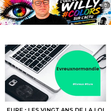
EURE : LES VINGT ANS DE LA LOI