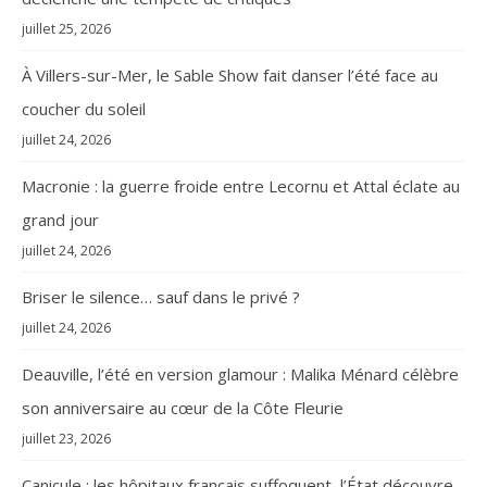
juillet 25, 2026
À Villers-sur-Mer, le Sable Show fait danser l’été face au
coucher du soleil
juillet 24, 2026
Macronie : la guerre froide entre Lecornu et Attal éclate au
grand jour
juillet 24, 2026
Briser le silence… sauf dans le privé ?
juillet 24, 2026
Deauville, l’été en version glamour : Malika Ménard célèbre
son anniversaire au cœur de la Côte Fleurie
juillet 23, 2026
Canicule : les hôpitaux français suffoquent, l’État découvre