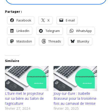
Partager :
Facebook
X
E-mail
LinkedIn
Telegram
WhatsApp
Mastodon
Threads
Bluesky
Similaire
L’Eure met le projecteur
Jouy-sur-Eure : Isabelle
sur sa bière au Salon de
Brasseur pour la troisième
l’agriculture
fois au carnaval de Venise
février 27, 2024
février 20, 2025