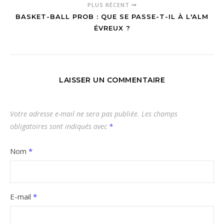
PLUS RÉCENT
BASKET-BALL PROB : QUE SE PASSE-T-IL À L'ALM
ÉVREUX ?
LAISSER UN COMMENTAIRE
Votre adresse e-mail ne sera pas publiée.
Les champs
obligatoires sont indiqués avec
*
Nom
*
E-mail
*