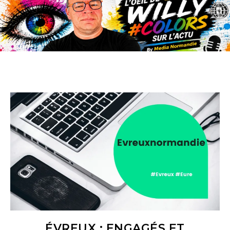
ÉVREUX : ENGAGÉS ET