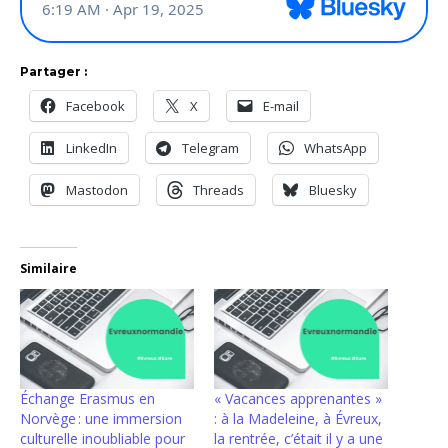
Partager :
Facebook
X
E-mail
LinkedIn
Telegram
WhatsApp
Mastodon
Threads
Bluesky
Similaire
Échange Erasmus en
« Vacances apprenantes »
Norvège : une immersion
: à la Madeleine, à Évreux,
culturelle inoubliable pour
la rentrée, c’était il y a une