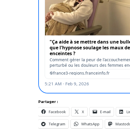
Partager :
Facebook
X
E-mail
L
Telegram
WhatsApp
Mastod