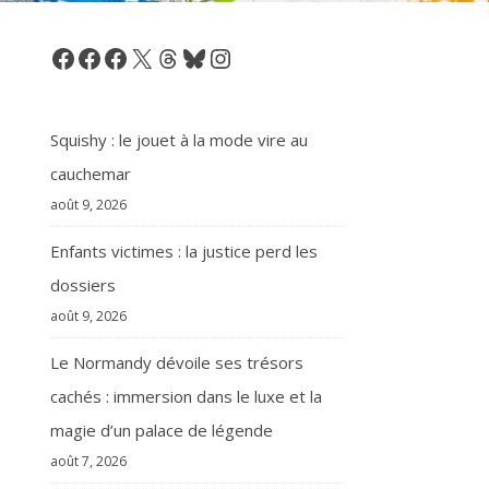
Facebook
Facebook
Facebook
X
Threads
Bluesky
Instagram
Squishy : le jouet à la mode vire au
cauchemar
août 9, 2026
Enfants victimes : la justice perd les
dossiers
août 9, 2026
Le Normandy dévoile ses trésors
cachés : immersion dans le luxe et la
magie d’un palace de légende
août 7, 2026