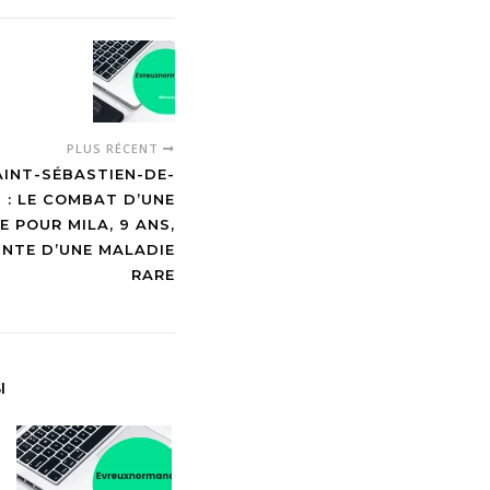
PLUS RÉCENT
AINT-SÉBASTIEN-DE-
 : LE COMBAT D’UNE
E POUR MILA, 9 ANS,
INTE D’UNE MALADIE
RARE
I