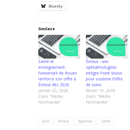
Bluesky
Similaire
Santé et
Évreux : une
enseignement :
ophtalmologiste
l’université de Rouen
intègre Point Vision
renforce son offre à
pour soutenir l’offre
Évreux dès 2026
de soins
janvier 22, 2026
février 19, 2026
Dans "Media
Dans "Media
Normandie"
Normandie"
Eure
Evreux
hypnose
Santé