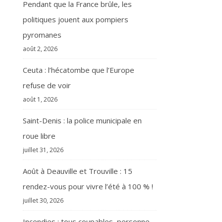
Pendant que la France brûle, les
politiques jouent aux pompiers
pyromanes
août 2, 2026
Ceuta : l’hécatombe que l’Europe
refuse de voir
août 1, 2026
Saint-Denis : la police municipale en
roue libre
juillet 31, 2026
Août à Deauville et Trouville : 15
rendez-vous pour vivre l’été à 100 % !
juillet 30, 2026
Incendies : tous coupables, personne