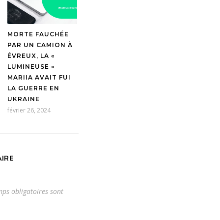
MORTE FAUCHÉE
PAR UN CAMION À
ÉVREUX, LA «
LUMINEUSE »
MARIIA AVAIT FUI
LA GUERRE EN
UKRAINE
février 26, 2024
IRE
ps obligatoires sont