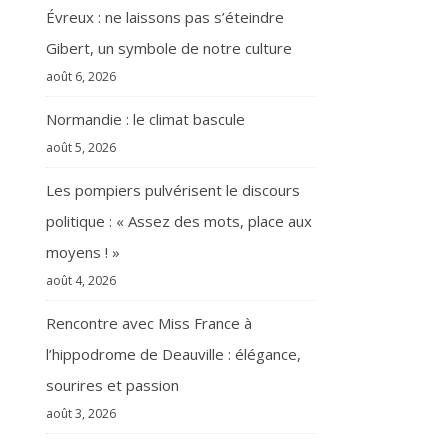
Évreux : ne laissons pas s’éteindre
Gibert, un symbole de notre culture
août 6, 2026
Normandie : le climat bascule
août 5, 2026
Les pompiers pulvérisent le discours
politique : « Assez des mots, place aux
moyens ! »
août 4, 2026
Rencontre avec Miss France à
l’hippodrome de Deauville : élégance,
sourires et passion
août 3, 2026