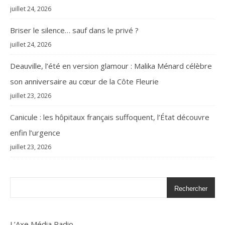
juillet 24, 2026
Briser le silence… sauf dans le privé ?
juillet 24, 2026
Deauville, l’été en version glamour : Malika Ménard célèbre
son anniversaire au cœur de la Côte Fleurie
juillet 23, 2026
Canicule : les hôpitaux français suffoquent, l’État découvre
enfin l’urgence
juillet 23, 2026
Rechercher
L’Axe Média Radio