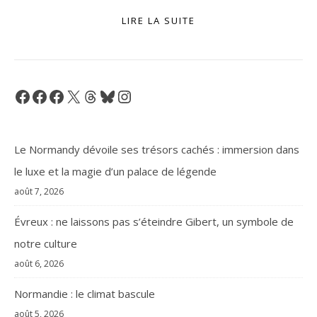
LIRE LA SUITE
Facebook
Facebook
Facebook
X
Threads
Bluesky
Instagram
Le Normandy dévoile ses trésors cachés : immersion dans
le luxe et la magie d’un palace de légende
août 7, 2026
Évreux : ne laissons pas s’éteindre Gibert, un symbole de
notre culture
août 6, 2026
Normandie : le climat bascule
août 5, 2026