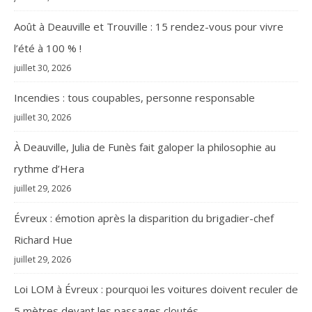
Août à Deauville et Trouville : 15 rendez-vous pour vivre
l’été à 100 % !
juillet 30, 2026
Incendies : tous coupables, personne responsable
juillet 30, 2026
À Deauville, Julia de Funès fait galoper la philosophie au
rythme d’Hera
juillet 29, 2026
Évreux : émotion après la disparition du brigadier-chef
Richard Hue
juillet 29, 2026
Loi LOM à Évreux : pourquoi les voitures doivent reculer de
5 mètres devant les passages cloutés