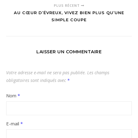
PLUS RÉCENT
AU CŒUR D’ÉVREUX, VIVEZ BIEN PLUS QU’UNE
SIMPLE COUPE
LAISSER UN COMMENTAIRE
Votre adresse e-mail ne sera pas publiée.
Les champs
obligatoires sont indiqués avec
*
Nom
*
E-mail
*