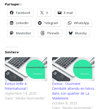
Partager :
Facebook
X
E-mail
LinkedIn
Telegram
WhatsApp
Mastodon
Threads
Bluesky
Similaire
Évreux brille à
Évreux : Ousmane
l’international !
Dembélé attendu en héros
septembre 14, 2025
dans son quartier de La
Dans "Media Normandie"
Madeleine
octobre 8, 2025
Dans "Media Normandie"