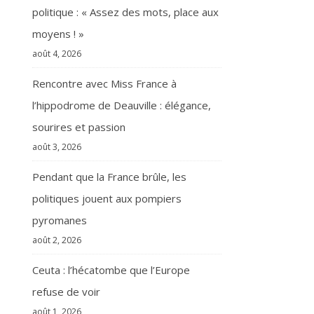
politique : « Assez des mots, place aux
moyens ! »
août 4, 2026
Rencontre avec Miss France à
l’hippodrome de Deauville : élégance,
sourires et passion
août 3, 2026
Pendant que la France brûle, les
politiques jouent aux pompiers
pyromanes
août 2, 2026
Ceuta : l’hécatombe que l’Europe
refuse de voir
août 1, 2026