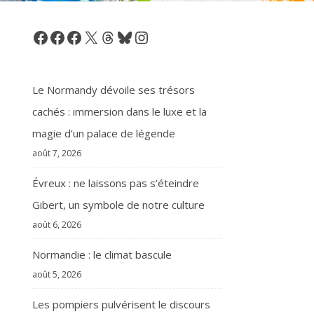
Facebook
Facebook
Facebook
X
Threads
Bluesky
Instagram
Le Normandy dévoile ses trésors
cachés : immersion dans le luxe et la
magie d’un palace de légende
août 7, 2026
Évreux : ne laissons pas s’éteindre
Gibert, un symbole de notre culture
août 6, 2026
Normandie : le climat bascule
août 5, 2026
Les pompiers pulvérisent le discours