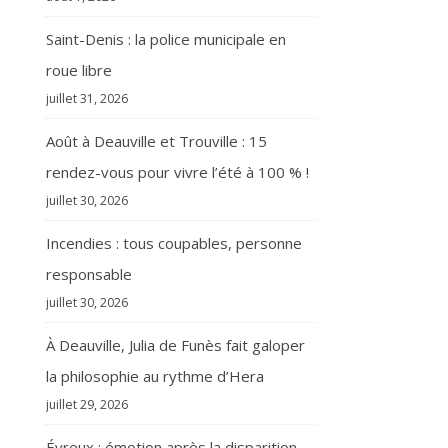
Saint-Denis : la police municipale en
roue libre
juillet 31, 2026
Août à Deauville et Trouville : 15
rendez-vous pour vivre l’été à 100 % !
juillet 30, 2026
Incendies : tous coupables, personne
responsable
juillet 30, 2026
À Deauville, Julia de Funès fait galoper
la philosophie au rythme d’Hera
juillet 29, 2026
Évreux : émotion après la disparition