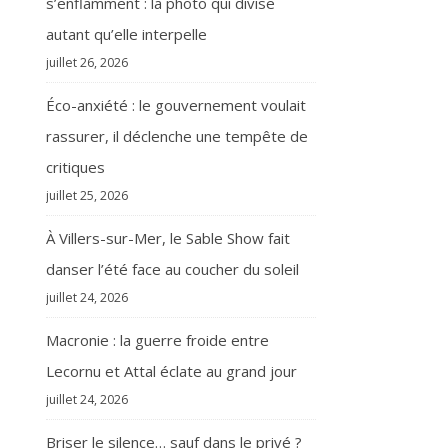
s’enflamment : la photo qui divise
autant qu’elle interpelle
juillet 26, 2026
Éco-anxiété : le gouvernement voulait
rassurer, il déclenche une tempête de
critiques
juillet 25, 2026
À Villers-sur-Mer, le Sable Show fait
danser l’été face au coucher du soleil
juillet 24, 2026
Macronie : la guerre froide entre
Lecornu et Attal éclate au grand jour
juillet 24, 2026
Briser le silence… sauf dans le privé ?