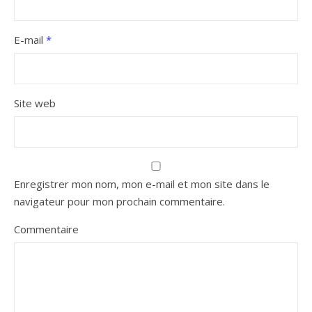
E-mail
*
Site web
Enregistrer mon nom, mon e-mail et mon site dans le
navigateur pour mon prochain commentaire.
Commentaire