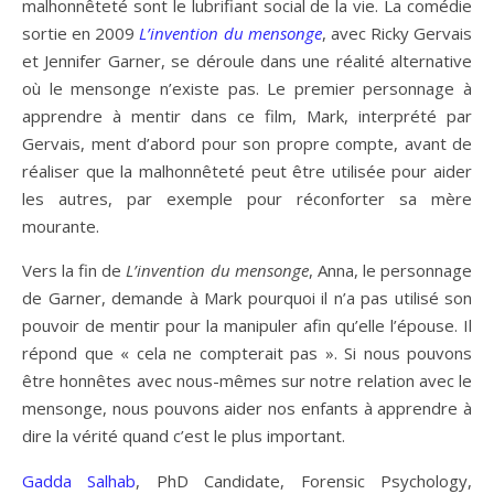
malhonnêteté sont le lubrifiant social de la vie. La comédie
sortie en 2009
L’invention du mensonge
, avec Ricky Gervais
et Jennifer Garner, se déroule dans une réalité alternative
où le mensonge n’existe pas. Le premier personnage à
apprendre à mentir dans ce film, Mark, interprété par
Gervais, ment d’abord pour son propre compte, avant de
réaliser que la malhonnêteté peut être utilisée pour aider
les autres, par exemple pour réconforter sa mère
mourante.
Vers la fin de
L’invention du mensonge
, Anna, le personnage
de Garner, demande à Mark pourquoi il n’a pas utilisé son
pouvoir de mentir pour la manipuler afin qu’elle l’épouse. Il
répond que « cela ne compterait pas ». Si nous pouvons
être honnêtes avec nous-mêmes sur notre relation avec le
mensonge, nous pouvons aider nos enfants à apprendre à
dire la vérité quand c’est le plus important.
Gadda Salhab
, PhD Candidate, Forensic Psychology,