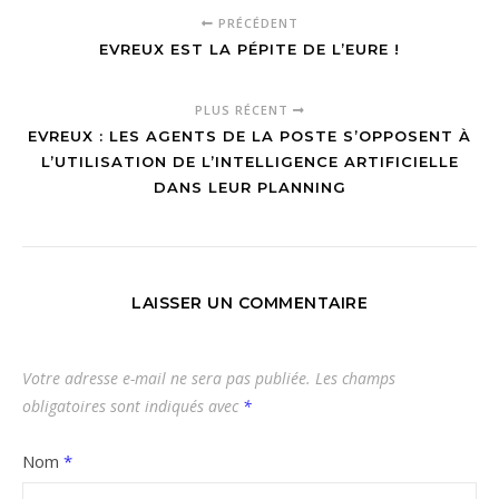
PRÉCÉDENT
EVREUX EST LA PÉPITE DE L’EURE !
PLUS RÉCENT
EVREUX : LES AGENTS DE LA POSTE S’OPPOSENT À
L’UTILISATION DE L’INTELLIGENCE ARTIFICIELLE
DANS LEUR PLANNING
LAISSER UN COMMENTAIRE
Votre adresse e-mail ne sera pas publiée.
Les champs
obligatoires sont indiqués avec
*
Nom
*