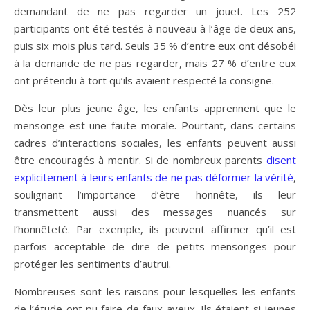
demandant de ne pas regarder un jouet. Les 252
participants ont été testés à nouveau à l’âge de deux ans,
puis six mois plus tard. Seuls 35 % d’entre eux ont désobéi
à la demande de ne pas regarder, mais 27 % d’entre eux
ont prétendu à tort qu’ils avaient respecté la consigne.
Dès leur plus jeune âge, les enfants apprennent que le
mensonge est une faute morale. Pourtant, dans certains
cadres d’interactions sociales, les enfants peuvent aussi
être encouragés à mentir. Si de nombreux parents
disent
explicitement à leurs enfants de ne pas déformer la vérité
,
soulignant l’importance d’être honnête, ils leur
transmettent aussi des messages nuancés sur
l’honnêteté. Par exemple, ils peuvent affirmer qu’il est
parfois acceptable de dire de petits mensonges pour
protéger les sentiments d’autrui.
Nombreuses sont les raisons pour lesquelles les enfants
de l’étude ont pu faire de faux aveux. Ils étaient si jeunes