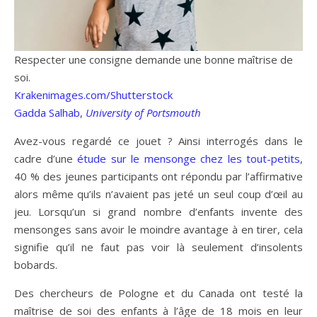
Respecter une consigne demande une bonne maîtrise de
soi.
Krakenimages.com/Shutterstock
Gadda Salhab
,
University of Portsmouth
Avez-vous regardé ce jouet ? Ainsi interrogés dans le
cadre d’une
étude sur le mensonge chez les tout-petits
,
40 % des jeunes participants ont répondu par l’affirmative
alors même qu’ils n’avaient pas jeté un seul coup d’œil au
jeu. Lorsqu’un si grand nombre d’enfants invente des
mensonges sans avoir le moindre avantage à en tirer, cela
signifie qu’il ne faut pas voir là seulement d’insolents
bobards.
Des chercheurs de Pologne et du Canada ont testé la
maîtrise de soi des enfants à l’âge de 18 mois en leur