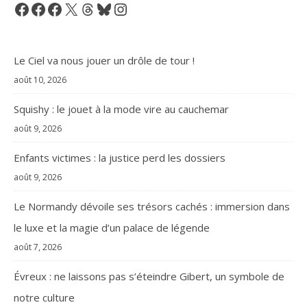
Facebook
Facebook
Facebook
X
Threads
Bluesky
Instagram
Le Ciel va nous jouer un drôle de tour !
août 10, 2026
Squishy : le jouet à la mode vire au cauchemar
août 9, 2026
Enfants victimes : la justice perd les dossiers
août 9, 2026
Le Normandy dévoile ses trésors cachés : immersion dans
le luxe et la magie d’un palace de légende
août 7, 2026
Évreux : ne laissons pas s’éteindre Gibert, un symbole de
notre culture