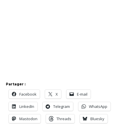
Partager :
Facebook
X
E-mail
LinkedIn
Telegram
WhatsApp
Mastodon
Threads
Bluesky