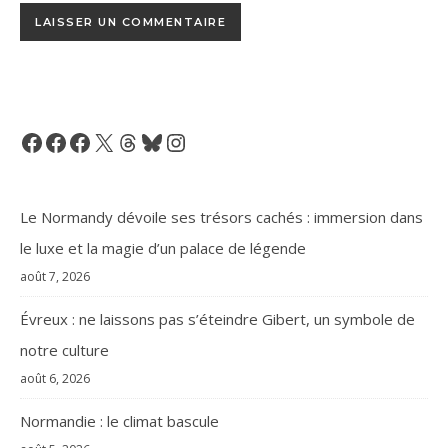
Facebook
Facebook
Facebook
X
Threads
Bluesky
Instagram
Le Normandy dévoile ses trésors cachés : immersion dans
le luxe et la magie d’un palace de légende
août 7, 2026
Évreux : ne laissons pas s’éteindre Gibert, un symbole de
notre culture
août 6, 2026
Normandie : le climat bascule