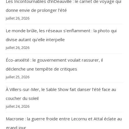
Les Incontournables d’inDeauville : le carnet de voyage qui
donne envie de prolonger l’été
juillet 26, 2026
Le monde brûle, les réseaux s’enflamment : la photo qui
divise autant qu’elle interpelle
juillet 26, 2026
Éco-anxiété : le gouvernement voulait rassurer, il
déclenche une tempête de critiques
juillet 25, 2026
À Villers-sur-Mer, le Sable Show fait danser l’été face au
coucher du soleil
juillet 24, 2026
Macronie : la guerre froide entre Lecornu et Attal éclate au
grand jour