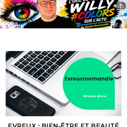
EVREUX : BIEN-ÊTRE ET BEAUTÉ