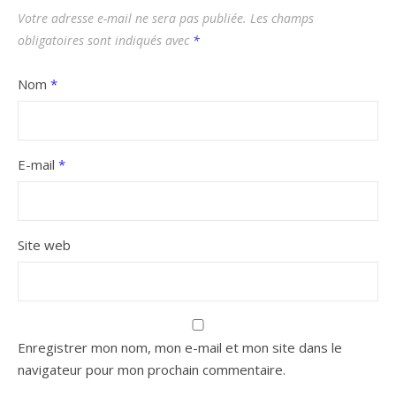
Votre adresse e-mail ne sera pas publiée.
Les champs
obligatoires sont indiqués avec
*
Nom
*
E-mail
*
Site web
Enregistrer mon nom, mon e-mail et mon site dans le
navigateur pour mon prochain commentaire.