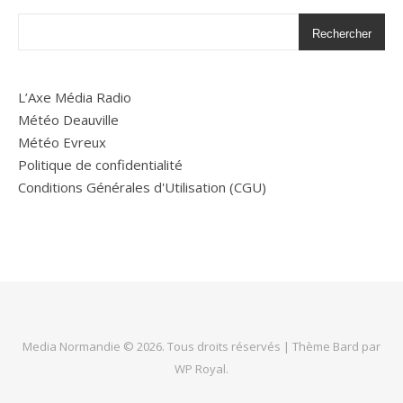
Rechercher
L’Axe Média Radio
Météo Deauville
Météo Evreux
Politique de confidentialité
Conditions Générales d'Utilisation (CGU)
Media Normandie © 2026. Tous droits réservés |
Thème Bard par
WP Royal
.