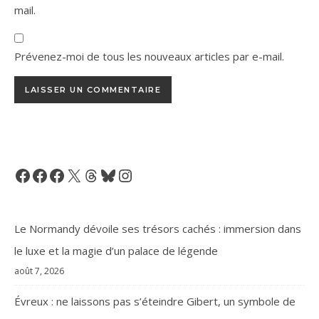
mail.
Prévenez-moi de tous les nouveaux articles par e-mail.
Facebook
Facebook
Facebook
X
Threads
Bluesky
Instagram
Le Normandy dévoile ses trésors cachés : immersion dans
le luxe et la magie d’un palace de légende
août 7, 2026
Évreux : ne laissons pas s’éteindre Gibert, un symbole de