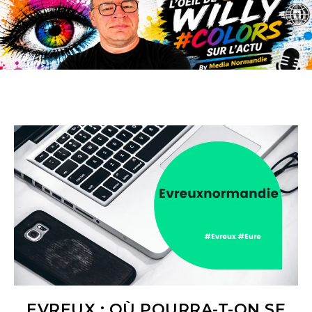
EVREUX : OÙ POURRA-T-ON SE