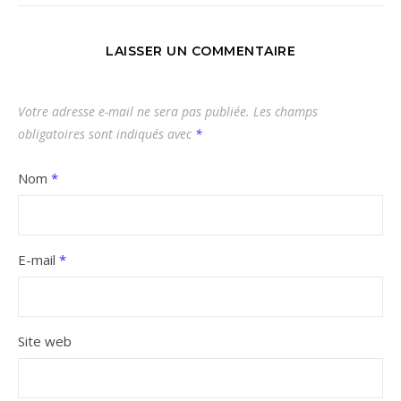
LAISSER UN COMMENTAIRE
Votre adresse e-mail ne sera pas publiée.
Les champs
obligatoires sont indiqués avec
*
Nom
*
E-mail
*
Site web