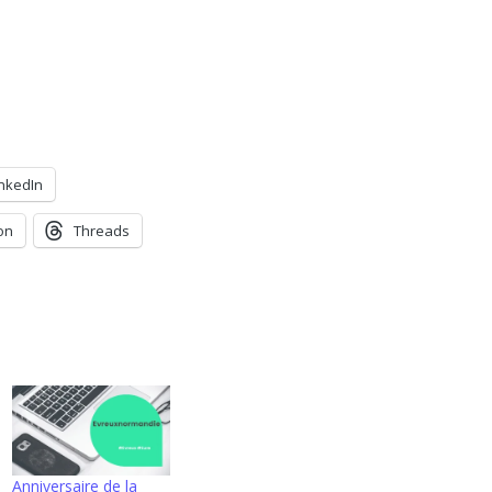
inkedIn
on
Threads
Anniversaire de la