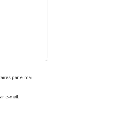
ires par e-mail.
r e-mail.