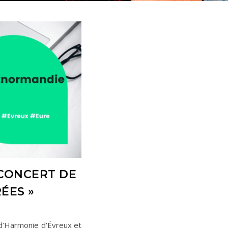
 CONCERT DE
ÉES »
 d’Harmonie d’Évreux et