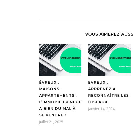
VOUS AIMEREZ AUSS
ÉVREUX :
EVREUX :
MAISONS,
APPRENEZ À
APPARTEMENTS…
RECONNAÎTRE LES
L’IMMOBILIER NEUF
OISEAUX
A BIEN DU MAL À
janvier 14, 2024
SE VENDRE !
juillet 21, 2025