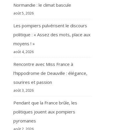
Normandie : le climat bascule
août 5, 2026
Les pompiers pulvérisent le discours
politique : « Assez des mots, place aux
moyens ! »
août 4, 2026
Rencontre avec Miss France à
l’hippodrome de Deauville : élégance,
sourires et passion
août 3, 2026
Pendant que la France brûle, les
politiques jouent aux pompiers
pyromanes
août 2, 2026