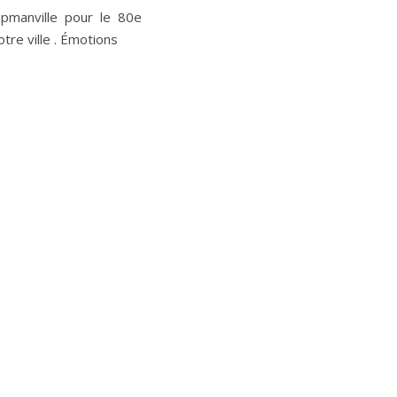
pmanville pour le 80e
otre ville . Émotions