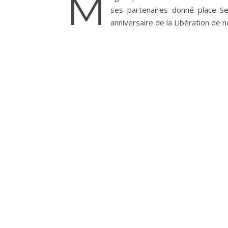
M
ses partenaires donné place Se
anniversaire de la Libération de n