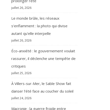
prolonger l’été
juillet 26, 2026
Le monde brûle, les réseaux
s’enflamment : la photo qui divise
autant qu’elle interpelle
juillet 26, 2026
Éco-anxiété : le gouvernement voulait
rassurer, il déclenche une tempête de
critiques
juillet 25, 2026
À Villers-sur-Mer, le Sable Show fait
danser l’été face au coucher du soleil
juillet 24, 2026
Macronie : la guerre froide entre