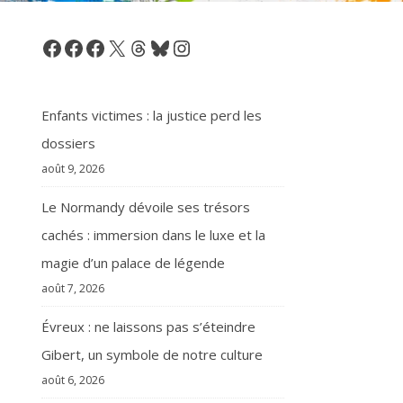
Facebook
Facebook
Facebook
X
Threads
Bluesky
Instagram
Enfants victimes : la justice perd les
dossiers
août 9, 2026
Le Normandy dévoile ses trésors
cachés : immersion dans le luxe et la
magie d’un palace de légende
août 7, 2026
Évreux : ne laissons pas s’éteindre
Gibert, un symbole de notre culture
août 6, 2026