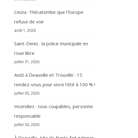
Ceuta : l’hécatombe que l’Europe
refuse de voir
août 1, 2026
Saint-Denis : la police municipale en
roue libre
juillet 31, 2026
Août à Deauville et Trouville : 15
rendez-vous pour vivre l’été à 100 % !
juillet 30, 2026
Incendies : tous coupables, personne
responsable
juillet 30, 2026
À Deauville, Julia de Funès fait galoper