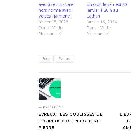
aventure musicale
Unisson le samedi 20
hors norme avec
janvier à 20 h au
Voices Harmony !
Cadran
février 15, 2026
janvier 16, 2024
Dans "Media
Dans "Media
Normandie"
Normandie"
Eure
Evreux
PRÉCÉDENT
EVREUX : LES COULISSES DE
L'EU
L'HORLOGE DE L'ECOLE ST
D
PIERRE
AM