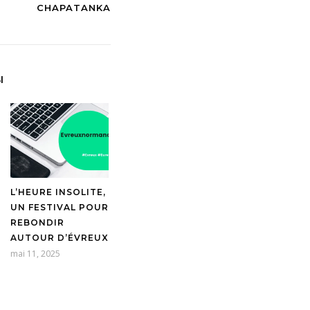
CHAPATANKA
I
L’HEURE INSOLITE,
UN FESTIVAL POUR
REBONDIR
AUTOUR D’ÉVREUX
mai 11, 2025