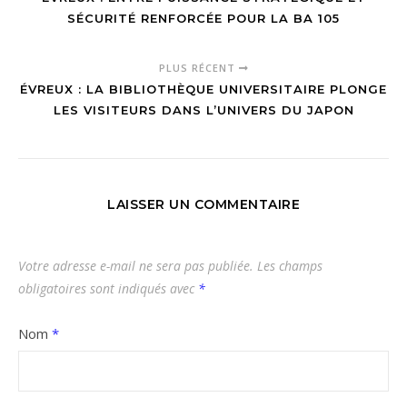
SÉCURITÉ RENFORCÉE POUR LA BA 105
PLUS RÉCENT
ÉVREUX : LA BIBLIOTHÈQUE UNIVERSITAIRE PLONGE
LES VISITEURS DANS L’UNIVERS DU JAPON
LAISSER UN COMMENTAIRE
Votre adresse e-mail ne sera pas publiée.
Les champs
obligatoires sont indiqués avec
*
Nom
*