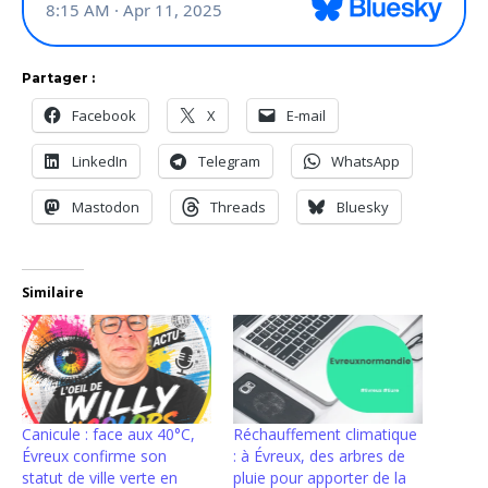
Partager :
Facebook
X
E-mail
LinkedIn
Telegram
WhatsApp
Mastodon
Threads
Bluesky
Similaire
Canicule : face aux 40°C,
Réchauffement climatique
Évreux confirme son
: à Évreux, des arbres de
statut de ville verte en
pluie pour apporter de la