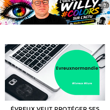
ÉVREUX VEUT PROTÉGER SES