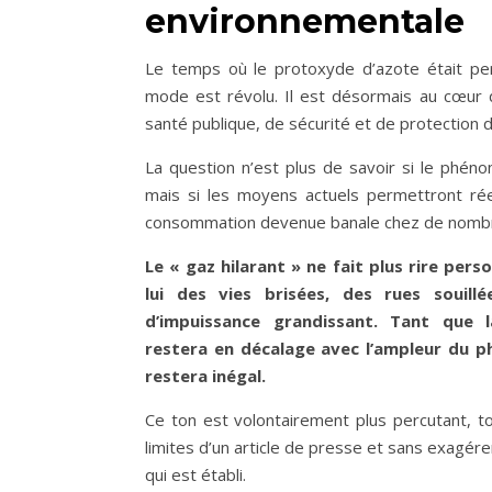
environnementale
Le temps où le protoxyde d’azote était p
mode est révolu. Il est désormais au cœur d
santé publique, de sécurité et de protection 
La question n’est plus de savoir si le phén
mais si les moyens actuels permettront ré
consommation devenue banale chez de nombr
Le « gaz hilarant » ne fait plus rire perso
lui des vies brisées, des rues souill
d’impuissance grandissant. Tant que l
restera en décalage avec l’ampleur du 
restera inégal.
Ce ton est volontairement plus percutant, t
limites d’un article de presse et sans exagérer
qui est établi.