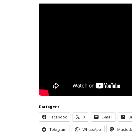
Partager :
Facebook
X
E-mail
L
Telegram
WhatsApp
Mastod