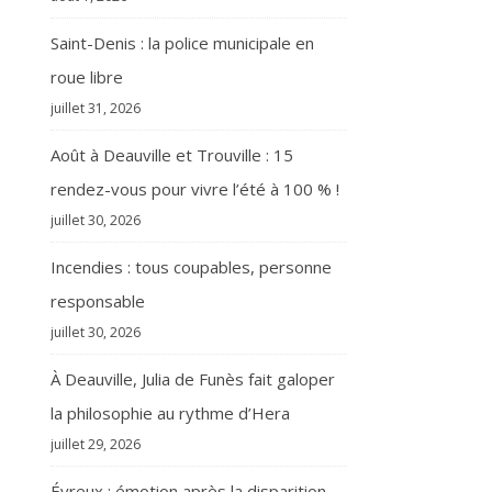
Saint-Denis : la police municipale en
roue libre
juillet 31, 2026
Août à Deauville et Trouville : 15
rendez-vous pour vivre l’été à 100 % !
juillet 30, 2026
Incendies : tous coupables, personne
responsable
juillet 30, 2026
À Deauville, Julia de Funès fait galoper
la philosophie au rythme d’Hera
juillet 29, 2026
Évreux : émotion après la disparition