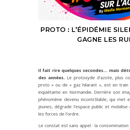
PROTO : L’ÉPIDÉMIE SIL
GAGNE LES RU
Il fait rire quelques secondes… mais dét
des années.
Le protoxyde d’azote, plus c
proto » ou de « gaz hilarant », est en train
inquiétante en Normandie. Derrière son ima
phénomène devenu incontrôlable, qui met e
jeunes, dégrade l’espace public et mobilise
les forces de l’ordre.
Le constat est sans appel : la consommation