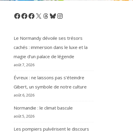
Facebook
Facebook
Facebook
X
Threads
Bluesky
Instagram
Le Normandy dévoile ses trésors
cachés : immersion dans le luxe et la
magie d’un palace de légende
août 7, 2026
Évreux : ne laissons pas s’éteindre
Gibert, un symbole de notre culture
août 6, 2026
Normandie : le climat bascule
août 5, 2026
Les pompiers pulvérisent le discours