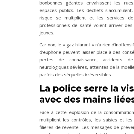
bonbonnes géantes envahissent les rues,
espaces publics. Les déchets s’accumulent
risque se multiplient et les services 
professionnels de santé voient arriver des 
jeunes.
Car non, le « gaz hilarant » n’a rien d’inoffens
d’euphorie peuvent laisser place à des cons
pertes de connaissance, accidents de
neurologiques sévères, atteintes de la moelle
parfois des séquelles irréversibles.
La police serre la v
avec des mains liée
Face à cette explosion de la consommation,
multiplient les contrôles, les saisies et le
filières de revente. Les messages de préven