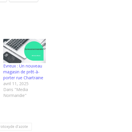
Evreux : Un nouveau
magasin de prêt-à-
porter rue Chartraine
avril 11, 2025
Dans "Media
Normandie"
rotoxyde d'azote