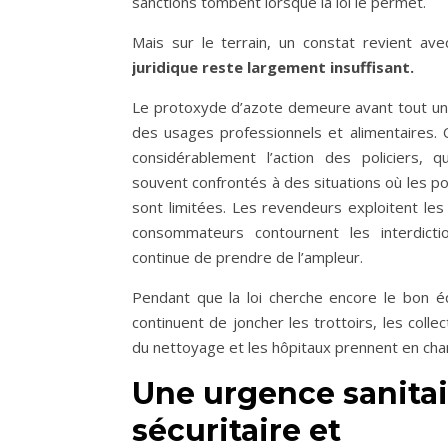
sanctions tombent lorsque la loi le permet.
Mais sur le terrain, un constat revient ave
juridique reste largement insuffisant.
Le protoxyde d’azote demeure avant tout un 
des usages professionnels et alimentaires. 
considérablement l’action des policiers, 
souvent confrontés à des situations où les pos
sont limitées. Les revendeurs exploitent les 
consommateurs contournent les interdict
continue de prendre de l’ampleur.
Pendant que la loi cherche encore le bon éq
continuent de joncher les trottoirs, les collec
du nettoyage et les hôpitaux prennent en char
Une urgence sanitai
sécuritaire et