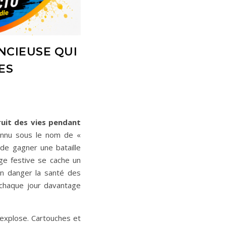
ENCIEUSE QUI
ES
ruit des vies pendant
onnu sous le nom de «
 de gagner une bataille
ge festive se cache un
n danger la santé des
 chaque jour davantage
 explose. Cartouches et