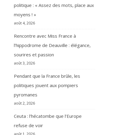
politique : « Assez des mots, place aux
moyens ! »
août 4, 2026
Rencontre avec Miss France à
l’hippodrome de Deauville : élégance,
sourires et passion
août 3, 2026
Pendant que la France brûle, les
politiques jouent aux pompiers
pyromanes
août 2, 2026
Ceuta : l’hécatombe que l’Europe
refuse de voir
août 1, 2026