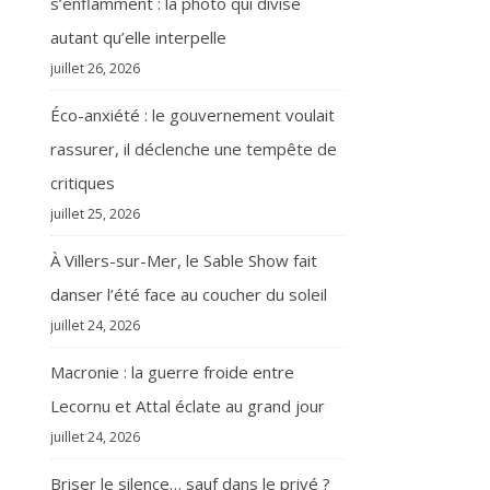
s’enflamment : la photo qui divise
autant qu’elle interpelle
juillet 26, 2026
Éco-anxiété : le gouvernement voulait
rassurer, il déclenche une tempête de
critiques
juillet 25, 2026
À Villers-sur-Mer, le Sable Show fait
danser l’été face au coucher du soleil
juillet 24, 2026
Macronie : la guerre froide entre
Lecornu et Attal éclate au grand jour
juillet 24, 2026
Briser le silence… sauf dans le privé ?