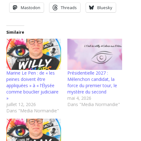
Mastodon
Threads
Bluesky
Similaire
Marine Le Pen : de « les
Présidentielle 2027 :
peines doivent être
Mélenchon candidat, la
appliquées » à « l’Élysée
force du premier tour, le
comme bouclier judiciaire
mystère du second
»
mai 4, 2026
juillet 12, 2026
Dans "Media Normandie"
Dans "Media Normandie"