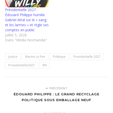
Présidentielle 2027 :
Édouard Philippe humilie
Gabriel Attal sur le « sang
et les larmes » et règle ses
comptes en public
juillet 5, 2026
Dans "Media Normandie"
Justice
Marine Le Pen
Politique
Presidentielle 2027
Presidentielle2027
RN
PRÉCÉDENT
ÉDOUARD PHILIPPE : LE GRAND RECYCLAGE
POLITIQUE SOUS EMBALLAGE NEUF