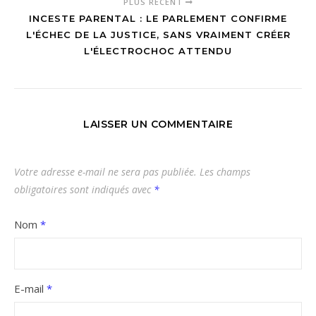
PLUS RÉCENT
INCESTE PARENTAL : LE PARLEMENT CONFIRME
L'ÉCHEC DE LA JUSTICE, SANS VRAIMENT CRÉER
L'ÉLECTROCHOC ATTENDU
LAISSER UN COMMENTAIRE
Votre adresse e-mail ne sera pas publiée.
Les champs
obligatoires sont indiqués avec
*
Nom
*
E-mail
*