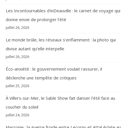
Les Incontournables d’inDeauville : le carnet de voyage qui
donne envie de prolonger l’été
juillet 26, 2026
Le monde brûle, les réseaux s’enflamment : la photo qui
divise autant qu’elle interpelle
juillet 26, 2026
Éco-anxiété : le gouvernement voulait rassurer, il
déclenche une tempête de critiques
juillet 25, 2026
À Villers-sur-Mer, le Sable Show fait danser l’été face au
coucher du soleil
juillet 24, 2026
Macronie : la guerre froide entre Lecornu et Attal éclate au