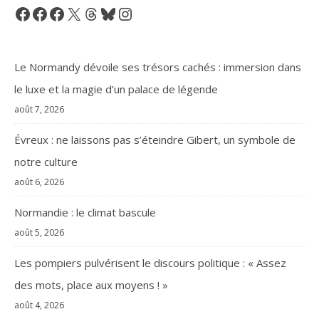
Facebook
Facebook
Facebook
X
Threads
Bluesky
Instagram
Le Normandy dévoile ses trésors cachés : immersion dans
le luxe et la magie d’un palace de légende
août 7, 2026
Évreux : ne laissons pas s’éteindre Gibert, un symbole de
notre culture
août 6, 2026
Normandie : le climat bascule
août 5, 2026
Les pompiers pulvérisent le discours politique : « Assez
des mots, place aux moyens ! »
août 4, 2026