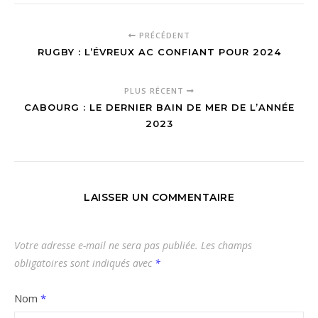
PRÉCÉDENT
RUGBY : L’ÉVREUX AC CONFIANT POUR 2024
PLUS RÉCENT
CABOURG : LE DERNIER BAIN DE MER DE L’ANNÉE
2023
LAISSER UN COMMENTAIRE
Votre adresse e-mail ne sera pas publiée.
Les champs
obligatoires sont indiqués avec
*
Nom
*