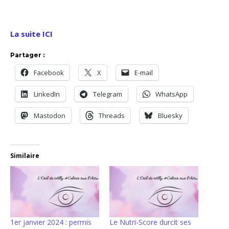
La suite ICI
Partager :
Facebook
X
E-mail
LinkedIn
Telegram
WhatsApp
Mastodon
Threads
Bluesky
Similaire
1er janvier 2024 : permis
Le Nutri-Score durcit ses