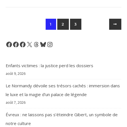
1
2
3
Facebook
Facebook
Facebook
X
Threads
Bluesky
Instagram
Enfants victimes : la justice perd les dossiers
août 9, 2026
Le Normandy dévoile ses trésors cachés : immersion dans
le luxe et la magie d’un palace de légende
août 7, 2026
Évreux : ne laissons pas s’éteindre Gibert, un symbole de
notre culture