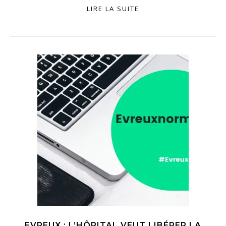
LIRE LA SUITE
EVREUX : L’HÔPITAL VEUT LIBÉRER LA