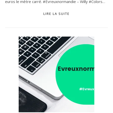
euros le mètre carré. #Evreuxnormandie – Willy #Colors…
LIRE LA SUITE