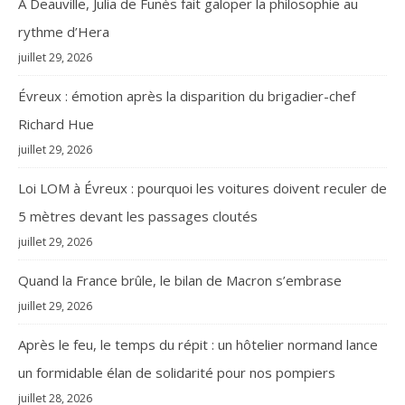
À Deauville, Julia de Funès fait galoper la philosophie au
rythme d’Hera
juillet 29, 2026
Évreux : émotion après la disparition du brigadier-chef
Richard Hue
juillet 29, 2026
Loi LOM à Évreux : pourquoi les voitures doivent reculer de
5 mètres devant les passages cloutés
juillet 29, 2026
Quand la France brûle, le bilan de Macron s’embrase
juillet 29, 2026
Après le feu, le temps du répit : un hôtelier normand lance
un formidable élan de solidarité pour nos pompiers
juillet 28, 2026