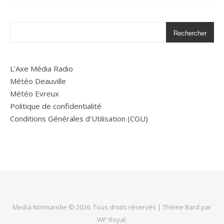
Rechercher
L’Axe Média Radio
Météo Deauville
Météo Evreux
Politique de confidentialité
Conditions Générales d'Utilisation (CGU)
Media Normandie © 2026. Tous droits réservés |
Thème Bard par
WP Royal
.